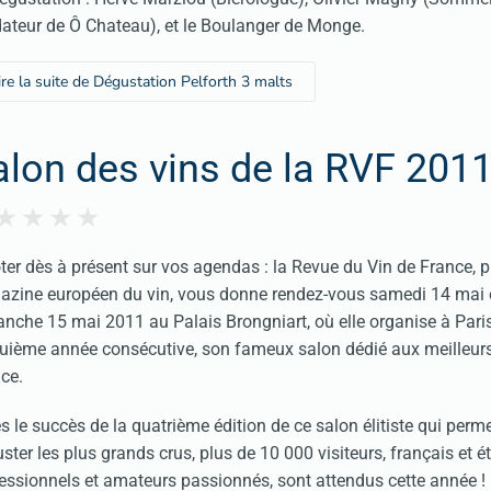
ateur de Ô Chateau), et le Boulanger de Monge.
ire la suite de Dégustation Pelforth 3 malts
alon des vins de la RVF 201
ter dès à présent sur vos agendas : la Revue du Vin de France, 
zine européen du vin, vous donne rendez-vous samedi 14 mai e
nche 15 mai 2011 au Palais Brongniart, où elle organise à Paris
uième année consécutive, son fameux salon dédié aux meilleurs
ce.
s le succès de la quatrième édition de ce salon élitiste qui perm
ster les plus grands crus, plus de 10 000 visiteurs, français et é
essionnels et amateurs passionnés, sont attendus cette année !