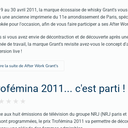
9 au 30 avril 2011, la marque écossaise de whisky Grant's vous
 une ancienne imprimerie du 11e arrondissement de Paris, spé
okée pour l'occasion, afin de vous faire participer a ses After Wor
s si vous avez envie de décontraction et de découverte après un
née de travail, la marque Grant's revisite avez-vous le concept d'
ersion live !
ire la suite de After Work Grant's
ofémina 2011... c'est parti !
e aux huit émissions de télévision du groupe NRJ (NRJ paris et
sont programmées, le prix Trofémina 2011 va permettre de décou