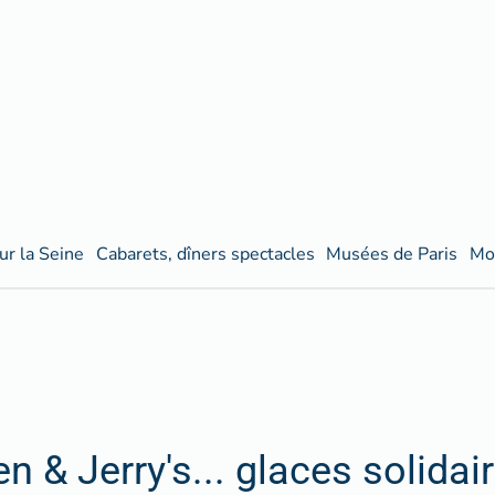
ur la Seine
Cabarets, dîners spectacles
Musées de Paris
Mo
n & Jerry's... glaces solidai