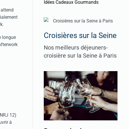
Idées Cadeaux Gourmands
 attend
cialement
k.
Croisières sur la Seine
e longue
afterwork
Nos meilleurs déjeuners-
croisière sur la Seine à Paris
 NRJ 12)
vrir à