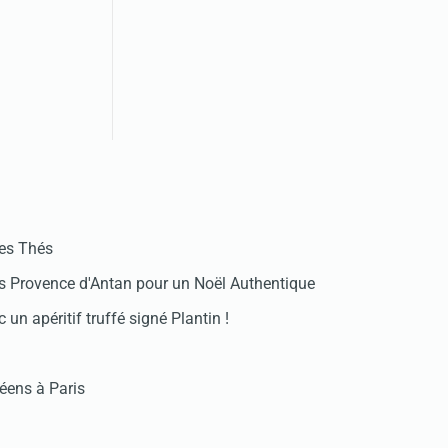
des Thés
 Provence d'Antan pour un Noël Authentique
 un apéritif truffé signé Plantin !
réens à Paris