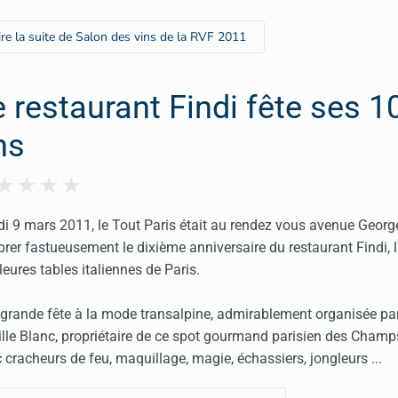
ire la suite de Salon des vins de la RVF 2011
e restaurant Findi fête ses 1
ns
i 9 mars 2011, le Tout Paris était au rendez vous avenue Georg
brer fastueusement le dixième anniversaire du restaurant
Findi
,
leures tables italiennes de Paris.
grande fête à la mode transalpine, admirablement organisée par
lle Blanc, propriétaire de ce spot gourmand parisien des Champ
 cracheurs de feu, maquillage, magie, échassiers, jongleurs ...