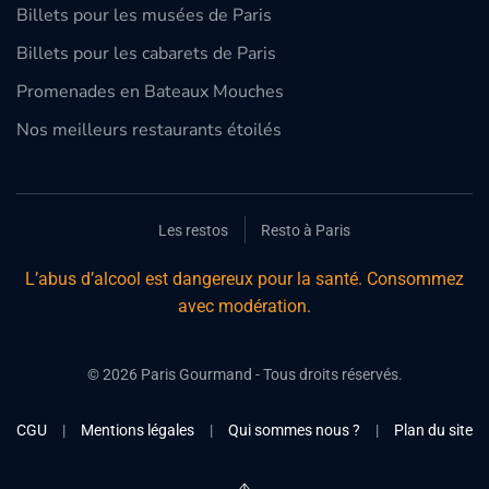
Billets pour les musées de Paris
Billets pour les cabarets de Paris
Promenades en Bateaux Mouches
Nos meilleurs restaurants étoilés
Les restos
Resto à Paris
L’abus d’alcool est dangereux pour la santé. Consommez
avec modération.
©
2026
Paris Gourmand - Tous droits réservés.
CGU
|
Mentions légales
|
Qui sommes nous ?
|
Plan du site