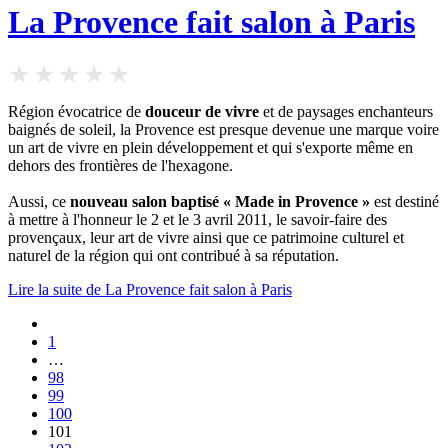
La Provence fait salon à Paris
Région évocatrice de
douceur de vivre
et de paysages enchanteurs
baignés de soleil, la Provence est presque devenue une marque voire
un art de vivre en plein développement et qui s'exporte même en
dehors des frontières de l'hexagone.
Aussi, ce
nouveau salon baptisé « Made in Provence »
est destiné
à mettre à l'honneur le 2 et le 3 avril 2011, le savoir-faire des
provençaux, leur art de vivre ainsi que ce patrimoine culturel et
naturel de la région qui ont contribué à sa réputation.
Lire la suite de La Provence fait salon à Paris
1
…
98
99
100
101