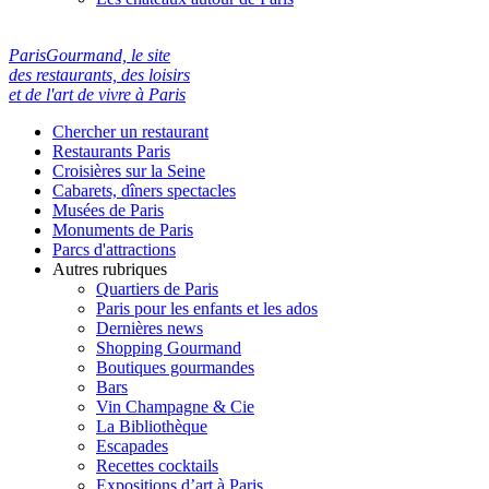
ParisGourmand, le site
des restaurants, des loisirs
et de l'art de vivre à Paris
Chercher un restaurant
Restaurants Paris
Croisières sur la Seine
Cabarets, dîners spectacles
Musées de Paris
Monuments de Paris
Parcs d'attractions
Autres rubriques
Quartiers de Paris
Paris pour les enfants et les ados
Dernières news
Shopping Gourmand
Boutiques gourmandes
Bars
Vin Champagne & Cie
La Bibliothèque
Escapades
Recettes cocktails
Expositions d’art à Paris