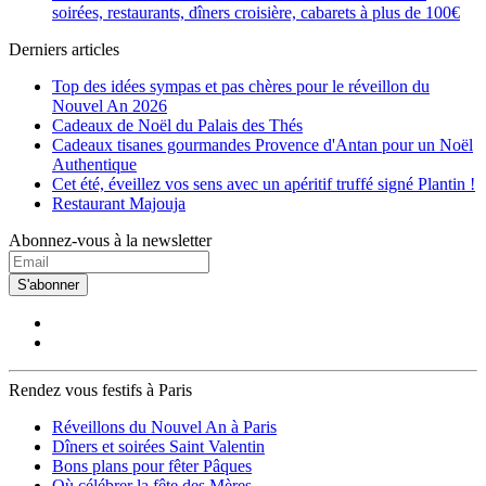
soirées, restaurants, dîners croisière, cabarets à plus de 100€
Derniers articles
Top des idées sympas et pas chères pour le réveillon du
Nouvel An 2026
Cadeaux de Noël du Palais des Thés
Cadeaux tisanes gourmandes Provence d'Antan pour un Noël
Authentique
Cet été, éveillez vos sens avec un apéritif truffé signé Plantin !
Restaurant Majouja
Abonnez-vous à la newsletter
S'abonner
Rendez vous festifs à Paris
Réveillons du Nouvel An à Paris
Dîners et soirées Saint Valentin
Bons plans pour fêter Pâques
Où célébrer la fête des Mères