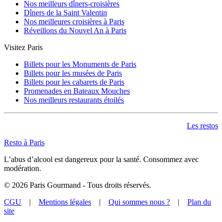
Nos meilleurs dîners-croisières
Dîners de la Saint Valentin
Nos meilleures croisières à Paris
Réveillons du Nouvel An à Paris
Visitez Paris
Billets pour les Monuments de Paris
Billets pour les musées de Paris
Billets pour les cabarets de Paris
Promenades en Bateaux Mouches
Nos meilleurs restaurants étoilés
Les restos
Resto à Paris
L’abus d’alcool est dangereux pour la santé. Consommez avec
modération.
©
2026
Paris Gourmand - Tous droits réservés.
CGU
|
Mentions légales
|
Qui sommes nous ?
|
Plan du
site