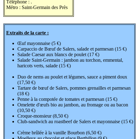
Téléphone :
.
Métro : Saint-Germain des Près
Extraits de la carte :
Œuf mayonnaise (5 €)
Carpaccio de Bœuf de Salers, salade et parmesan (15 €)
Salade Caesar aux blancs de poulet (17 €)
Salade Saint-Germain : jambon au torchon, emmental,
haricots verts, salade (15 €)
Duo de nems au poulet et légumes, sauce a piment doux
(17,50 €)
Tartare de bœuf de Salers, pommes grenailles et parmesan
(18 €)
Penne à la compotée de tomates et parmesan (15 €)
Omelette d'œufs bio au jambon, au fromage ou au bacon
(10,50 €)
Croque-monsieur (8,50 €)
Club-sandwich au roastbeef de Salers et mayonnaise (15 €)
Crème brûlée à la vanille Bourbon (6,50 €)
Moelleux au chocolat et glace Berthillon (9 €)