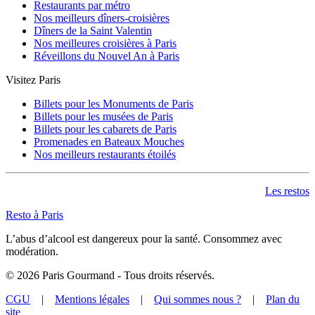
Restaurants par métro
Nos meilleurs dîners-croisières
Dîners de la Saint Valentin
Nos meilleures croisières à Paris
Réveillons du Nouvel An à Paris
Visitez Paris
Billets pour les Monuments de Paris
Billets pour les musées de Paris
Billets pour les cabarets de Paris
Promenades en Bateaux Mouches
Nos meilleurs restaurants étoilés
Les restos
Resto à Paris
L’abus d’alcool est dangereux pour la santé. Consommez avec
modération.
©
2026
Paris Gourmand - Tous droits réservés.
CGU
|
Mentions légales
|
Qui sommes nous ?
|
Plan du
site