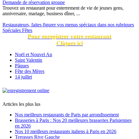
Demande de réservation groupe
Trouvez un restaurant pour enterrement de vie de jeunes gens,
anniversaire, mariage, business dîner, ...
Restaurateurs, faites figurer vos menus spéciaux dans nos rubriques
Spéciales Fêtes
Pour enregistrer votre restaurant
Cliquez ici
Noël et Nouvel An
Saint Valentin
Pâques
Fête des Mères
14 juillet
Articles les plus lus
Nos meilleurs restaurants de Paris par arrondissement
Brasseries à Paris : Nos 20 meilleures brasseries Parisiennes
en 2026
Nos 10 meilleurs restaurants italiens à Paris en 2026
Terrasses Rive Gauche