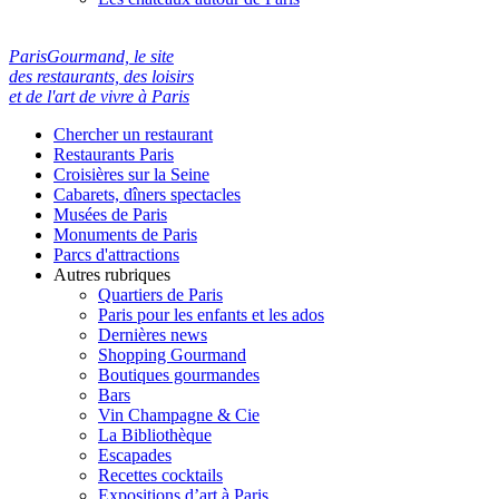
ParisGourmand, le site
des restaurants, des loisirs
et de l'art de vivre à Paris
Chercher un restaurant
Restaurants Paris
Croisières sur la Seine
Cabarets, dîners spectacles
Musées de Paris
Monuments de Paris
Parcs d'attractions
Autres rubriques
Quartiers de Paris
Paris pour les enfants et les ados
Dernières news
Shopping Gourmand
Boutiques gourmandes
Bars
Vin Champagne & Cie
La Bibliothèque
Escapades
Recettes cocktails
Expositions d’art à Paris