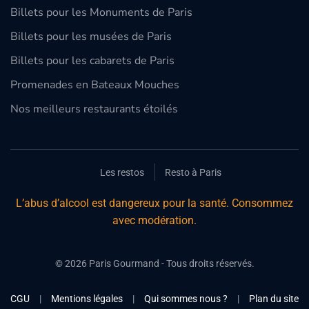
Billets pour les Monuments de Paris
Billets pour les musées de Paris
Billets pour les cabarets de Paris
Promenades en Bateaux Mouches
Nos meilleurs restaurants étoilés
Les restos
Resto à Paris
L’abus d’alcool est dangereux pour la santé. Consommez
avec modération.
©
2026
Paris Gourmand - Tous droits réservés.
CGU
|
Mentions légales
|
Qui sommes nous ?
|
Plan du site