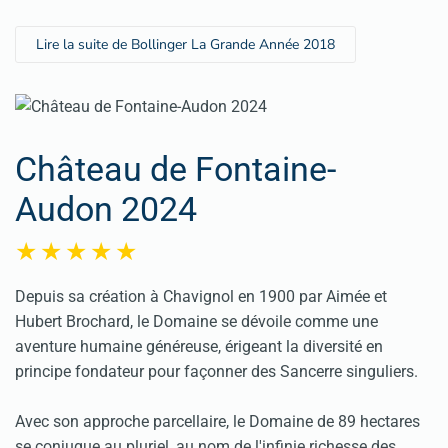
Lire la suite de Bollinger La Grande Année 2018
Château de Fontaine-
Audon 2024
Depuis sa création à Chavignol en 1900 par Aimée et
Hubert Brochard, le Domaine se dévoile comme une
aventure humaine généreuse, érigeant la diversité en
principe fondateur pour façonner des Sancerre singuliers.
Avec son approche parcellaire, le Domaine de 89 hectares
se conjugue au pluriel, au nom de l'infinie richesse des