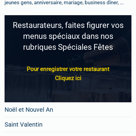
jeunes gens, anniversaire, mariage, business dîner, ...
Restaurateurs, faites figurer vos
menus spéciaux dans nos
rubriques Spéciales Fêtes
Pour enregistrer votre restaurant
Cliquez ici
Noël et Nouvel An
Saint Valentin