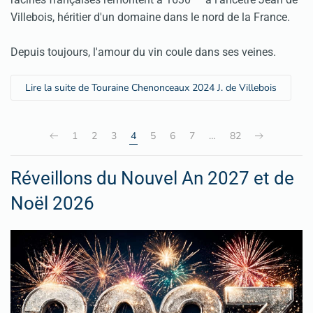
Villebois, héritier d'un domaine dans le nord de la France.
Depuis toujours, l'amour du vin coule dans ses veines.
Lire la suite de Touraine Chenonceaux 2024 J. de Villebois
1
2
3
4
5
6
7
…
82
Réveillons du Nouvel An 2027 et de
Noël 2026