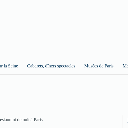
ur la Seine
Cabarets, dîners spectacles
Musées de Paris
Mo