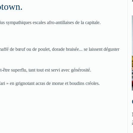
town.
lus sympathiques escales afro-antillaises de la capitale.
affé de bœuf ou de poulet, dorade braisée... se laissent déguster
-être superflu, tant tout est servi avec générosité.
fari » en grignotant acras de morue et boudins créoles.