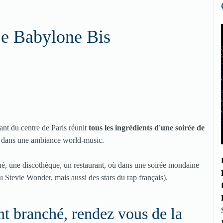
Le Babylone Bis
nt du centre de Paris réunit
tous les ingrédients d'une soirée de
es dans une ambiance world-music.
ché, une discothèque, un restaurant, où dans une soirée mondaine
 Stevie Wonder, mais aussi des stars du rap français).
t branché, rendez vous de la