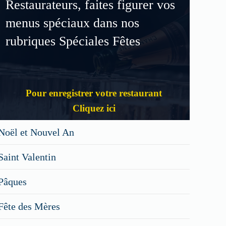
Restaurateurs, faites figurer vos
menus spéciaux dans nos
rubriques Spéciales Fêtes
Pour enregistrer votre restaurant
Cliquez ici
Noël et Nouvel An
Saint Valentin
Pâques
Fête des Mères