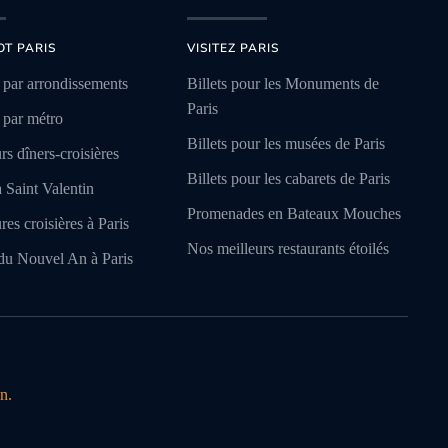
OT PARIS
VISITEZ PARIS
 par arrondissements
Billets pour les Monuments de
Paris
 par métro
Billets pour les musées de Paris
rs dîners-croisières
Billets pour les cabarets de Paris
a Saint Valentin
Promenades en Bateaux Mouches
res croisières à Paris
Nos meilleurs restaurants étoilés
du Nouvel An à Paris
n.