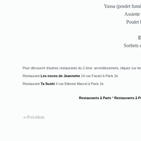
Yassa (poulet fumé
Assiett
Poulet 
D
Sorbets 
Pour découvrir d'autres restaurants du 2 éme arrondissement, cliquez sur les
Restaurant
Les noces de Jeannette
14 rue Favart à Paris 2e
Restaurant
Ta Sushi
4 rue Etienne Marcel à Paris 2e
Restaurants à Paris
*
Restaurants à Pa
Précédent