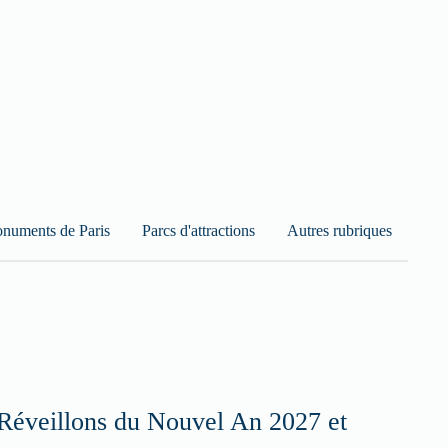
numents de Paris
Parcs d'attractions
Autres rubriques
Réveillons du Nouvel An 2027 et