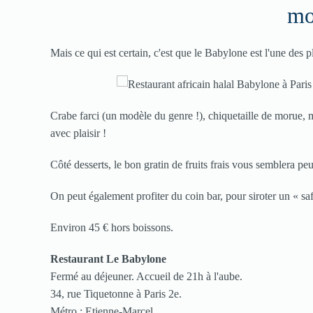
mo
Mais ce qui est certain, c'est que le Babylone est l'une des p
Crabe farci (un modèle du genre !), chiquetaille de morue, m
avec plaisir !
Côté desserts, le bon gratin de fruits frais vous semblera peut
On peut également profiter du coin bar, pour siroter un « sa
Environ 45 € hors boissons.
Restaurant Le Babylone
Fermé au déjeuner. Accueil de 21h à l'aube.
34, rue Tiquetonne à Paris 2e.
Métro : Etienne-Marcel