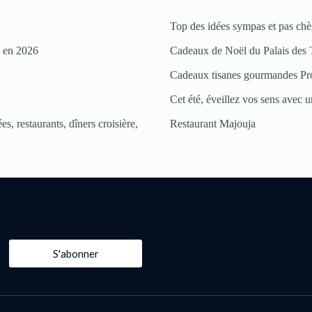
Top des idées sympas et pas chè
s en 2026
Cadeaux de Noël du Palais des 
Cadeaux tisanes gourmandes Pr
Cet été, éveillez vos sens avec un
s, restaurants, dîners croisière,
Restaurant Majouja
S'abonner