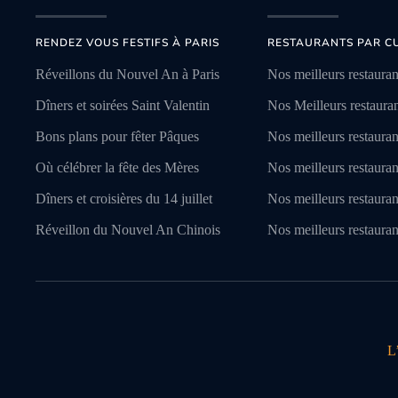
RENDEZ VOUS FESTIFS À PARIS
RESTAURANTS PAR CU
Réveillons du Nouvel An à Paris
Nos meilleurs restauran
Dîners et soirées Saint Valentin
Nos Meilleurs restaurant
Bons plans pour fêter Pâques
Nos meilleurs restauran
Où célébrer la fête des Mères
Nos meilleurs restauran
Dîners et croisières du 14 juillet
Nos meilleurs restaura
Réveillon du Nouvel An Chinois
Nos meilleurs restauran
L