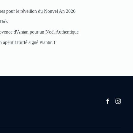
res pour le réveillon du Nouvel An 2026
Thés
ovence d'Antan pour un Noël Authentique
 apéritif truffé signé Plantin !