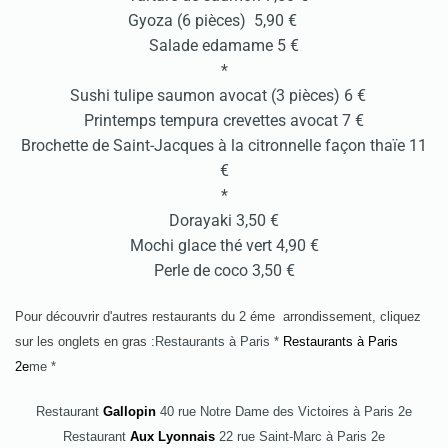
Gyoza (6 pièces) 5,90 €
Salade edamame 5 €
*
Sushi tulipe saumon avocat (3 pièces) 6 €
Printemps tempura crevettes avocat 7 €
Brochette de Saint-Jacques à la citronnelle façon thaïe 11
€
*
Dorayaki 3,50 €
Mochi glace thé vert 4,90 €
Perle de coco 3,50 €
Pour découvrir d'autres restaurants du 2 éme arrondissement, cliquez
sur les onglets en gras :
Restaurants à Paris
*
Restaurants à Paris
2e
me *
Restaurant
Gallopin
40 rue Notre Dame des Victoires à Paris 2e
Restaurant
Aux Lyonnais
22 rue Saint-Marc à Paris 2e