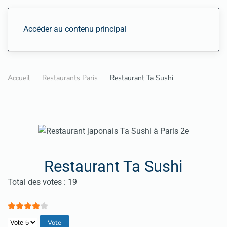
Accéder au contenu principal
Accueil
Restaurants Paris
Restaurant Ta Sushi
Restaurant Ta Sushi
Vote utilisateur:
4
/
5
Total des votes : 19
Veuillez voter