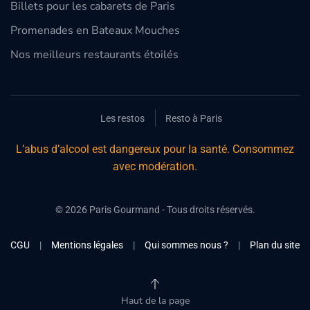
Billets pour les cabarets de Paris
Promenades en Bateaux Mouches
Nos meilleurs restaurants étoilés
Les restos
Resto à Paris
L’abus d’alcool est dangereux pour la santé. Consommez
avec modération.
©
2026
Paris Gourmand - Tous droits réservés.
CGU
|
Mentions légales
|
Qui sommes nous ?
|
Plan du site
Haut de la page