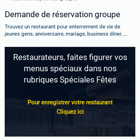
Demande de réservation groupe
Trouvez un restaurant pour enterrement de vie de
jeunes gens, anniversaire, mariage, business dîner, ...
Restaurateurs, faites figurer vos
menus spéciaux dans nos
rubriques Spéciales Fêtes
Pour enregistrer votre restaurant
Cliquez ici