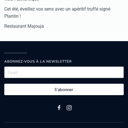
Cet été, éveillez vos sens avec un apéritif truffé signé
Plantin !
Restaurant Majouja
ABONNEZ-VOUS À LA NEWSLETTER
S'abonner