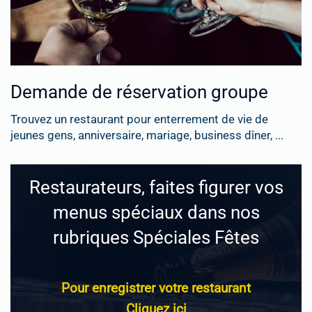
Demande de réservation groupe
Trouvez un restaurant pour enterrement de vie de
jeunes gens, anniversaire, mariage, business dîner, ...
Restaurateurs, faites figurer vos
menus spéciaux dans nos
rubriques Spéciales Fêtes
Pour enregistrer votre restaurant
Cliquez ici