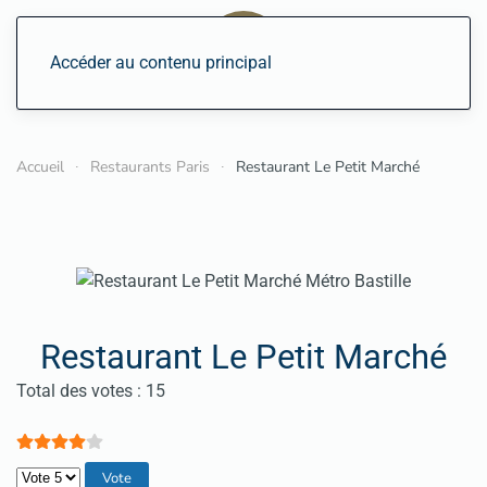
Accéder au contenu principal
Accueil
Restaurants Paris
Restaurant Le Petit Marché
Restaurant Le Petit Marché
Vote utilisateur:
4
/
5
Total des votes : 15
Veuillez voter