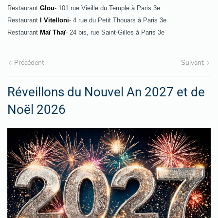
Restaurant
Glou
- 101 rue Vieille du Temple à Paris 3e
Restaurant
I Vitelloni
- 4 rue du Petit Thouars à Paris 3e
Restaurant
Maï Thaï
-
24 bis, rue Saint-Gilles à Paris 3e
Précédent
Suivant
Réveillons du Nouvel An 2027 et de
Noël 2026