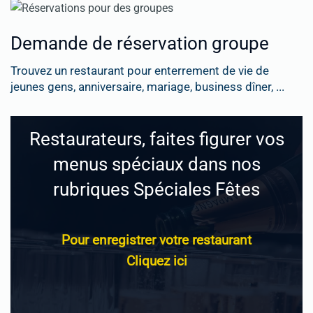
Demande de réservation groupe
Trouvez un restaurant pour enterrement de vie de
jeunes gens, anniversaire, mariage, business dîner, ...
Restaurateurs, faites figurer vos
menus spéciaux dans nos
rubriques Spéciales Fêtes
Pour enregistrer votre restaurant
Cliquez ici