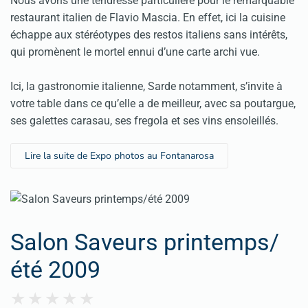
Nous avons une tendresse particulière pour le remarquable
restaurant italien de Flavio Mascia. En effet, ici la cuisine
échappe aux stéréotypes des restos italiens sans intérêts,
qui promènent le mortel ennui d’une carte archi vue.
Ici, la gastronomie italienne, Sarde notamment, s’invite à
votre table dans ce qu’elle a de meilleur, avec sa poutargue,
ses galettes carasau, ses fregola et ses vins ensoleillés.
Lire la suite de Expo photos au Fontanarosa
Salon Saveurs printemps/
été 2009