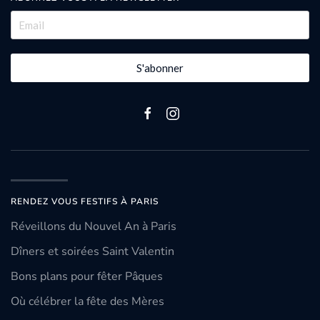
S'abonner
RENDEZ VOUS FESTIFS À PARIS
Réveillons du Nouvel An à Paris
Dîners et soirées Saint Valentin
Bons plans pour fêter Pâques
Où célébrer la fête des Mères