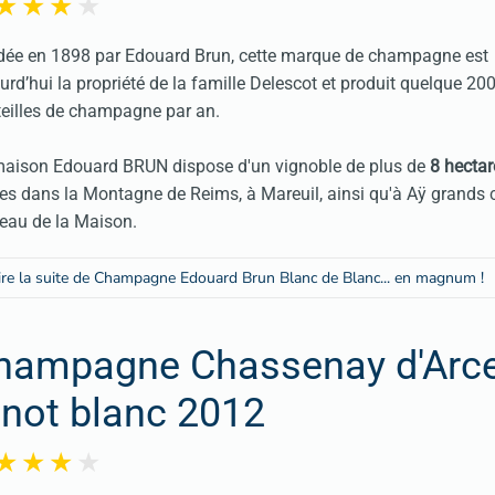
ée en 1898 par Edouard Brun, cette marque de champagne est
urd’hui la propriété de la famille Delescot et produit quelque 20
eilles de champagne par an.
aison Edouard BRUN dispose d'un vignoble de plus de
8 hectar
es dans la Montagne de Reims, à Mareuil, ainsi qu'à Aÿ grands c
eau de la Maison.
ire la suite de Champagne Edouard Brun Blanc de Blanc... en magnum !
hampagne Chassenay d'Arce
inot blanc 2012