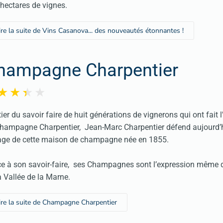
hectares de vignes.
ire la suite de Vins Casanova... des nouveautés étonnantes !
hampagne Charpentier
tier du savoir faire de huit générations de vignerons qui ont fait l
hampagne Charpentier, Jean-Marc Charpentier défend aujourd’
age de cette maison de champagne née en 1855.
e à son savoir-faire, ses Champagnes sont l’expression même d
a Vallée de la Marne.
ire la suite de Champagne Charpentier