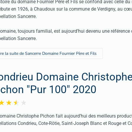
stoire du domaine Fournier Père et Fils se confond avec celle du
ébute en 1926, à Chaudoux sur la commune de Verdigny, au cœ
pellation Sancerre.
omaine, toujours familial, est aujourd’hui devenu une référence
pellation Sancerre.
ire la suite de Sancerre Domaine Fournier Père et Fils
ondrieu Domaine Christoph
ichon "Pur 100" 2020
omaine Christophe Pichon fait aujourd’hui des meilleurs produc
llations Condrieu, Cote-Rôtie, Saint-Joseph Blanc et Rouge et C