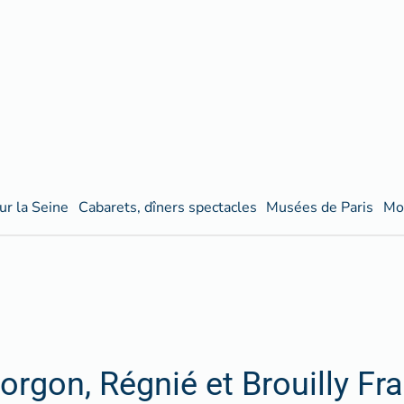
ur la Seine
Cabarets, dîners spectacles
Musées de Paris
Mo
orgon, Régnié et Brouilly Fr