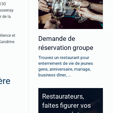
 130
hassenay
r de la
llence et
Demande de
 Sandrine
réservation groupe
Trouvez un restaurant pour
enterrement de vie de jeunes
gens, anniversaire, mariage,
business dîner, ...
ère
Restaurateurs,
faites figurer vos