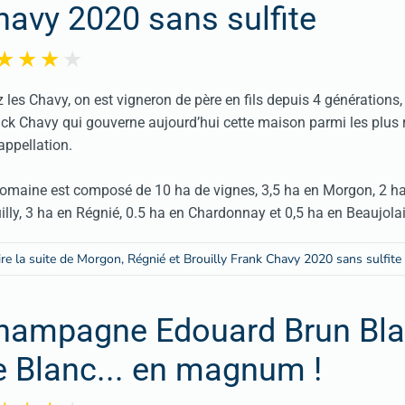
havy 2020 sans sulfite
 les Chavy, on est vigneron de père en fils depuis 4 générations,
ck Chavy qui gouverne aujourd’hui cette maison parmi les plus 
’appellation.
omaine est composé de 10 ha de vignes, 3,5 ha en Morgon, 2 h
illy, 3 ha en Régnié, 0.5 ha en Chardonnay et 0,5 ha en Beaujolai
ire la suite de Morgon, Régnié et Brouilly Frank Chavy 2020 sans sulfite
hampagne Edouard Brun Bl
e Blanc... en magnum !