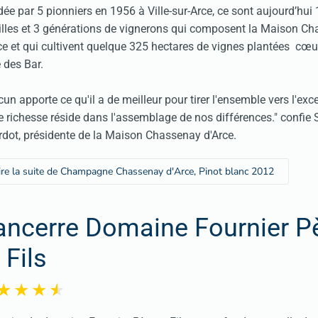
ée par 5 pionniers en 1956 à Ville-sur-Arce, ce sont aujourd’hui
lles et 3 générations de vignerons qui composent la Maison C
ce et qui cultivent quelque 325 hectares de vignes plantées cœu
 des Bar.
un apporte ce qu'il a de meilleur pour tirer l'ensemble vers l'exce
e richesse réside dans l'assemblage de nos différences." confie
rdot, présidente de la Maison Chassenay d'Arce.
ire la suite de Champagne Chassenay d'Arce, Pinot blanc 2012
ancerre Domaine Fournier P
 Fils