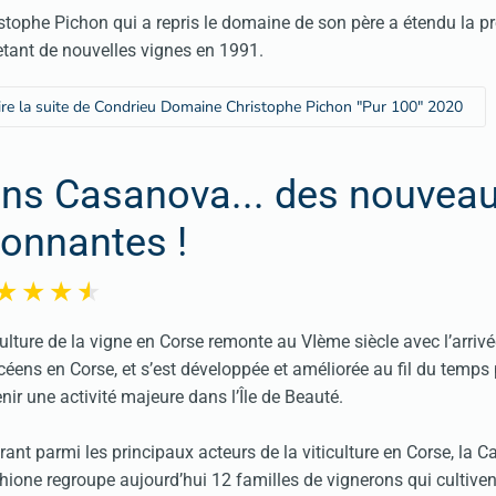
stophe Pichon qui a repris le domaine de son père a étendu la pr
tant de nouvelles vignes en 1991.
ire la suite de Condrieu Domaine Christophe Pichon "Pur 100" 2020
ins Casanova... des nouvea
tonnantes !
ulture de la vigne en Corse remonte au VIème siècle avec l’arriv
éens en Corse, et s’est développée et améliorée au fil du temps
nir une activité majeure dans l’Île de Beauté.
rant parmi les principaux acteurs de la viticulture en Corse, la C
hione regroupe aujourd’hui 12 familles de vignerons qui cultive