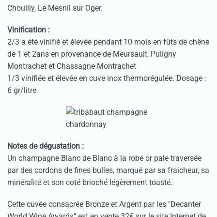
Chouilly, Le Mesnil sur Oger.
Vinification :
2/3 a été vinifié et élevée pendant 10 mois en fûts de chêne
de 1 et 2ans en provenance de Meursault, Puligny
Montrachet et Chassagne Montrachet
1/3 vinifiée et élevée en cuve inox thermorégulée. Dosage :
6 gr/litre
Notes de dégustation :
Un champagne Blanc de Blanc à la robe or pale traversée
par des cordons de fines bulles, marqué par sa fraicheur, sa
minéralité et son coté brioché légèrement toasté.
Cette cuvée consacrée Bronze et Argent par les "Decanter
World Wine Awards" est en vente 32€ sur le site Internet de