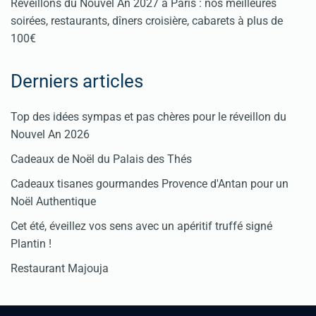
Réveillons du Nouvel An 2027 à Paris : nos meilleures
soirées, restaurants, dîners croisière, cabarets à plus de
100€
Derniers articles
Top des idées sympas et pas chères pour le réveillon du
Nouvel An 2026
Cadeaux de Noël du Palais des Thés
Cadeaux tisanes gourmandes Provence d'Antan pour un
Noël Authentique
Cet été, éveillez vos sens avec un apéritif truffé signé
Plantin !
Restaurant Majouja