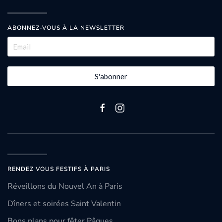
ABONNEZ-VOUS À LA NEWSLETTER
S'abonner
RENDEZ VOUS FESTIFS À PARIS
Réveillons du Nouvel An à Paris
Dîners et soirées Saint Valentin
Bons plans pour fêter Pâques