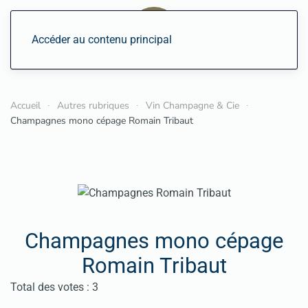
Accéder au contenu principal
Accueil
Autres rubriques
Vin Champagne & Cie
Champagnes mono cépage Romain Tribaut
Champagnes mono cépage
Romain Tribaut
Vote utilisateur:
4.5
/
5
Total des votes : 3