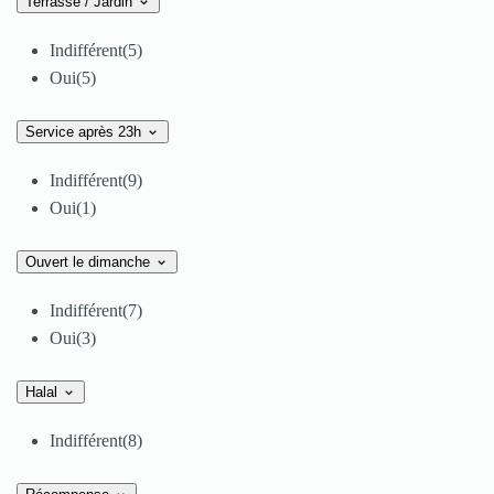
Terrasse / Jardin
Indifférent
(5)
Oui
(5)
Service après 23h
Indifférent
(9)
Oui
(1)
Ouvert le dimanche
Indifférent
(7)
Oui
(3)
Halal
Indifférent
(8)