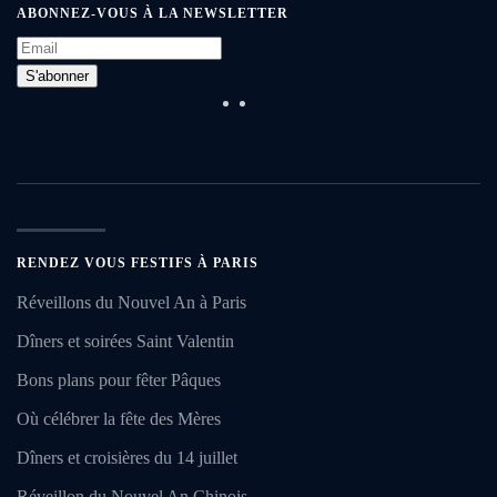
ABONNEZ-VOUS À LA NEWSLETTER
S'abonner
RENDEZ VOUS FESTIFS À PARIS
Réveillons du Nouvel An à Paris
Dîners et soirées Saint Valentin
Bons plans pour fêter Pâques
Où célébrer la fête des Mères
Dîners et croisières du 14 juillet
Réveillon du Nouvel An Chinois