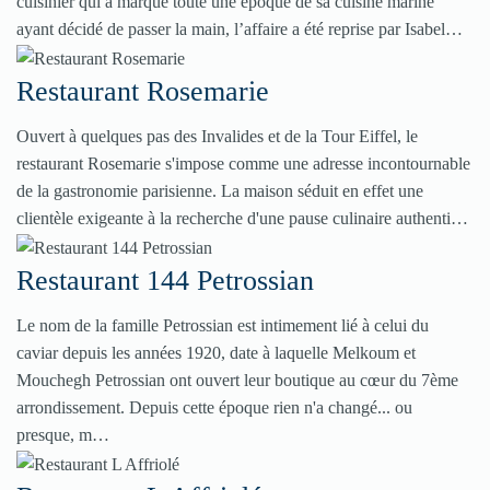
cuisinier qui a marqué toute une époque de sa cuisine marine
ayant décidé de passer la main, l’affaire a été reprise par Isabel…
Restaurant Rosemarie
Ouvert à quelques pas des Invalides et de la Tour Eiffel, le
restaurant Rosemarie s'impose comme une adresse incontournable
de la gastronomie parisienne. La maison séduit en effet une
clientèle exigeante à la recherche d'une pause culinaire authenti…
Restaurant 144 Petrossian
Le nom de la famille Petrossian est intimement lié à celui du
caviar depuis les années 1920, date à laquelle Melkoum et
Mouchegh Petrossian ont ouvert leur boutique au cœur du 7ème
arrondissement. Depuis cette époque rien n'a changé... ou
presque, m…