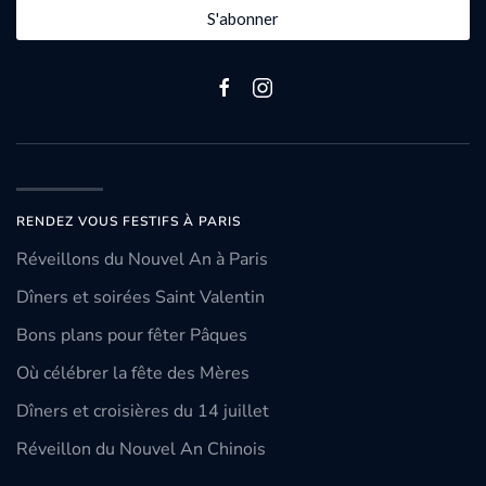
S'abonner
RENDEZ VOUS FESTIFS À PARIS
Réveillons du Nouvel An à Paris
Dîners et soirées Saint Valentin
Bons plans pour fêter Pâques
Où célébrer la fête des Mères
Dîners et croisières du 14 juillet
Réveillon du Nouvel An Chinois