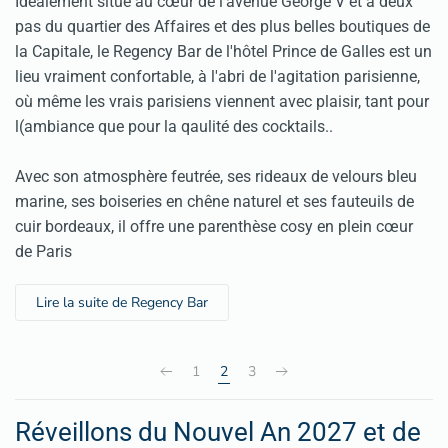
Idéalement situé au cœur de l'avenue George V et à deux
pas du quartier des Affaires et des plus belles boutiques de
la Capitale, le Regency Bar de l'hôtel Prince de Galles est un
lieu vraiment confortable, à l'abri de l'agitation parisienne,
où même les vrais parisiens viennent avec plaisir, tant pour
l(ambiance que pour la qaulité des cocktails..
Avec son atmosphère feutrée, ses rideaux de velours bleu
marine, ses boiseries en chêne naturel et ses fauteuils de
cuir bordeaux, il offre une parenthèse cosy en plein cœur
de Paris
Lire la suite de Regency Bar
1
2
3
Réveillons du Nouvel An 2027 et de