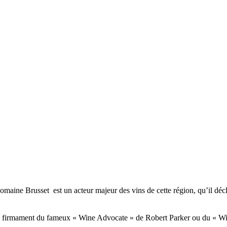
omaine Brusset est un acteur majeur des vins de cette région, qu’il déc
 au firmament du fameux « Wine Advocate » de Robert Parker ou du « Win