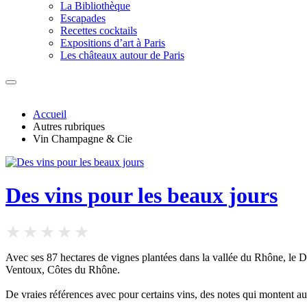
La Bibliothèque
Escapades
Recettes cocktails
Expositions d’art à Paris
Les châteaux autour de Paris
Accueil
Autres rubriques
Vin Champagne & Cie
Des vins pour les beaux jours
Avec ses 87 hectares de vignes plantées dans la vallée du Rhône, le D
Ventoux, Côtes du Rhône.
De vraies références avec pour certains vins, des notes qui montent