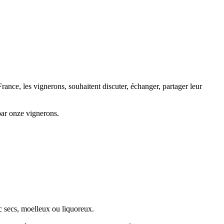
France, les vignerons, souhaitent discuter, échanger, partager leur
par onze vignerons.
anc secs, moelleux ou liquoreux.