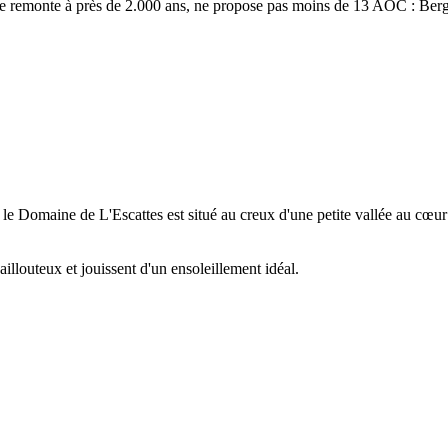
toire remonte à près de 2.000 ans, ne propose pas moins de 13 AOC : B
le Domaine de L'Escattes est situé au creux d'une petite vallée au cœu
aillouteux et jouissent d'un ensoleillement idéal.