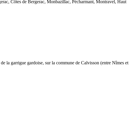
ergerac, Côtes de Bergerac, Monbazillac, Pécharmant, Montravel, Haut
r de la garrigue gardoise, sur la commune de Calvisson (entre Nîmes et