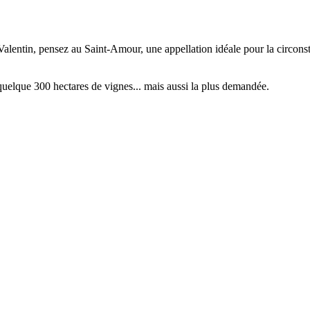
alentin, pensez au Saint-Amour, une appellation idéale pour la circonstan
quelque 300 hectares de vignes... mais aussi la plus demandée.