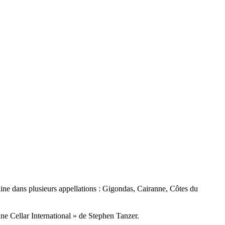
line dans plusieurs appellations : Gigondas, Cairanne, Côtes du
e Cellar International » de Stephen Tanzer.