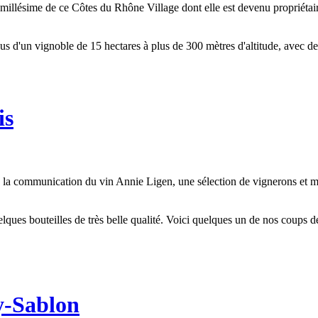
lésime de ce Côtes du Rhône Village dont elle est devenu propriétaire e
us d'un vignoble de 15 hectares à plus de 300 mètres d'altitude, avec de
is
de la communication du vin Annie Ligen, une sélection de vignerons et 
ques bouteilles de très belle qualité. Voici quelques un de nos coups d
y-Sablon