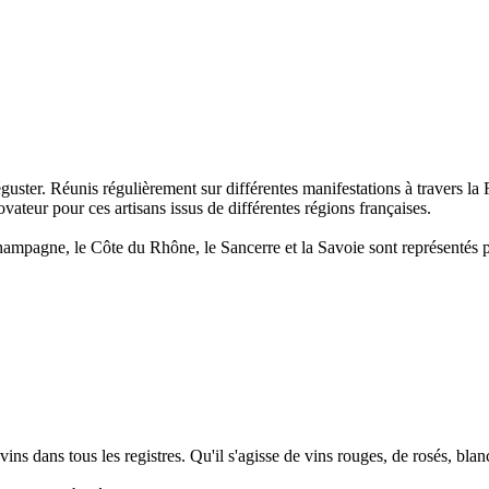
guster. Réunis régulièrement sur différentes manifestations à travers la 
novateur pour ces artisans issus de différentes régions françaises.
 Champagne, le Côte du Rhône, le Sancerre et la Savoie sont représentés 
 vins dans tous les registres. Qu'il s'agisse de vins rouges, de rosés, bl