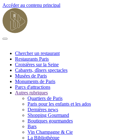
Accéder au contenu principal
Chercher un restaurant
Restaurants Paris
Croisières sur la Seine
Cabarets, dîners spectacles
Musées de Paris
Monuments de Paris
Parcs d'attractions
Autres rubriques
Quartiers de Paris
Paris pour les enfants et les ados
Dernières news
Shopping Gourmand
Boutiques gourmandes
Bars
Vin Champagne & Cie
La Bibliothèque