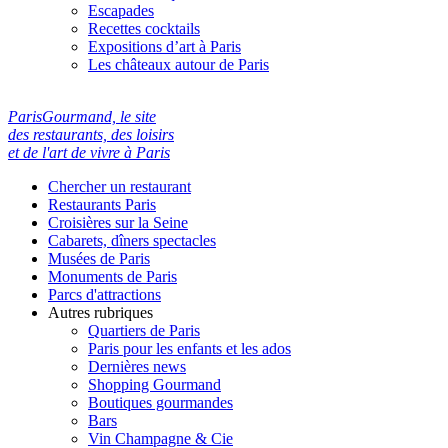
Escapades
Recettes cocktails
Expositions d’art à Paris
Les châteaux autour de Paris
ParisGourmand, le site
des restaurants, des loisirs
et de l'art de vivre à Paris
Chercher un restaurant
Restaurants Paris
Croisières sur la Seine
Cabarets, dîners spectacles
Musées de Paris
Monuments de Paris
Parcs d'attractions
Autres rubriques
Quartiers de Paris
Paris pour les enfants et les ados
Dernières news
Shopping Gourmand
Boutiques gourmandes
Bars
Vin Champagne & Cie