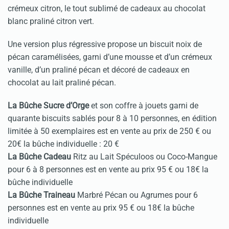
crémeux citron, le tout sublimé de cadeaux au chocolat
blanc praliné citron vert.
Une version plus régressive propose un biscuit noix de
pécan caramélisées, garni d’une mousse et d’un crémeux
vanille, d’un praliné pécan et décoré de cadeaux en
chocolat au lait praliné pécan.
La Bûche Sucre d’Orge
et son coffre à jouets garni de
quarante biscuits sablés pour 8 à 10 personnes, en édition
limitée à 50 exemplaires est en vente au prix de 250 € ou
20€ la bûche individuelle : 20 €
La Bûche Cadeau
Ritz au Lait Spéculoos ou Coco-Mangue
pour 6 à 8 personnes est en vente au prix 95 € ou 18€ la
bûche individuelle
La Bûche Traineau
Marbré Pécan ou Agrumes pour 6
personnes est en vente au prix 95 € ou 18€ la bûche
individuelle