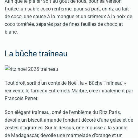
Afin que le plaisir soit au goût de tous, pour sa version
fruitée, un sablé coco renferme, pour sa part, un riz au lait
de coco, une sauce à la mangue et un crémeux à la noix de
coco torréfiée, séparés par de fines feuilles de chocolat
blanc.
La bûche traîneau
Tout droit sorti d’un conte de Noël, la « Bûche Traîneau »
réinvente le fameux Entremets Marbré, créé initialement par
François Perret.
Son élégant traîneau, orné de l’emblème du Ritz Paris,
dévoile un biscuit amande fondant décoré d’une gelée et de
zestes d’agrumes. Sur le dessus, une mousse à la vanille
de Madagascar, dévoile une marmelade d’orange et un