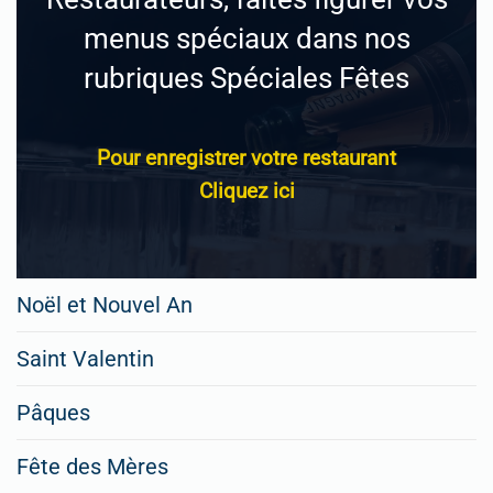
menus spéciaux dans nos
rubriques Spéciales Fêtes
Pour enregistrer votre restaurant
Cliquez ici
Noël et Nouvel An
Saint Valentin
Pâques
Fête des Mères