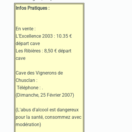
Infos Pratiques :
En vente :
L’Excellence 2003 : 10.35 €
départ cave
Les Ribières : 8,50 € départ
cave
Cave des Vignerons de
Chusclan :
Téléphone :
.
(Dimanche, 25 Février 2007)
(L'abus d'alcool est dangereux
pour la santé, consommez avec
modération)