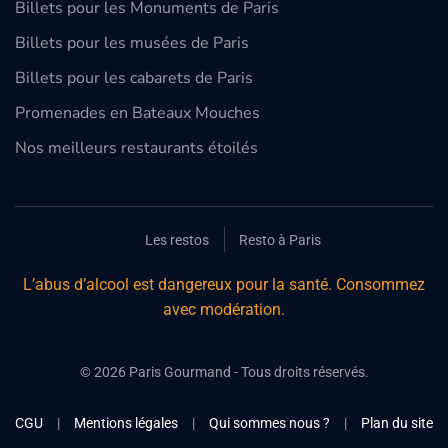
Billets pour les Monuments de Paris
Billets pour les musées de Paris
Billets pour les cabarets de Paris
Promenades en Bateaux Mouches
Nos meilleurs restaurants étoilés
Les restos
Resto à Paris
L’abus d’alcool est dangereux pour la santé. Consommez
avec modération.
©
2026
Paris Gourmand - Tous droits réservés.
CGU
|
Mentions légales
|
Qui sommes nous ?
|
Plan du site