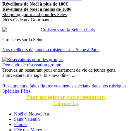
Réveillons de Noël à plus de 100€
Réveillons de Noël à moins de 100€
Shopping gourmand pour les Fêtes
Idées Cadeaux Gourmands
Croisières sur la Seine
Nos meilleurs déjeuners-croisière sur la Seine à Paris
Demande de réservation groupe
Trouvez un restaurant pour enterrement de vie de jeunes gens,
anniversaire, mariage, business dîner, ...
Restaurateurs, faites figurer vos menus spéciaux dans nos rubriques
Spéciales Fêtes
Pour enregistrer votre restaurant
Cliquez ici
Noël et Nouvel An
Saint Valentin
Pâques
Fête des Mères