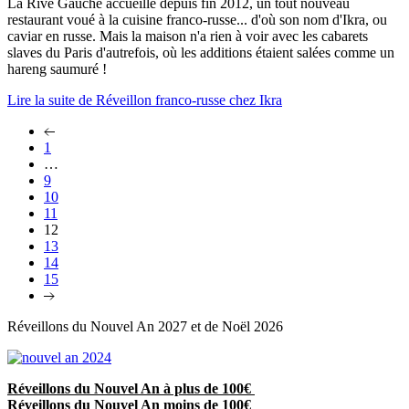
La Rive Gauche accueille depuis fin 2012, un tout nouveau
restaurant voué à la cuisine franco-russe... d'où son nom d'Ikra, ou
caviar en russe. Mais la maison n'a rien à voir avec les cabarets
slaves du Paris d'autrefois, où les additions étaient salées comme un
hareng saumuré !
Lire la suite de Réveillon franco-russe chez Ikra
1
…
9
10
11
12
13
14
15
Réveillons du Nouvel An 2027 et de Noël 2026
Réveillons du Nouvel An à plus de 100€
Réveillons du Nouvel An moins de 100€