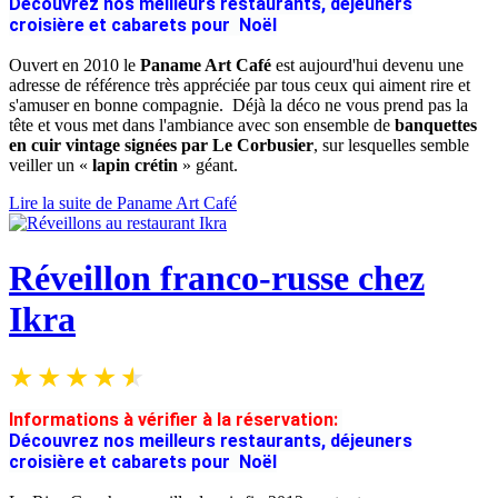
Découvrez nos meilleurs restaurants, déjeuners
croisière et cabarets pour Noël
Ouvert en 2010 le
Paname Art Café
est aujourd'hui devenu une
adresse de référence très appréciée par tous ceux qui aiment rire et
s'amuser en bonne compagnie. Déjà la déco ne vous prend pas la
tête et vous met dans l'ambiance avec son ensemble de
banquettes
en cuir vintage signées par Le Corbusier
, sur lesquelles semble
veiller un «
lapin crétin
» géant.
Lire la suite de Paname Art Café
Réveillon franco-russe chez
Ikra
Informations à vérifier à la réservation:
Découvrez nos meilleurs restaurants, déjeuners
croisière et cabarets pour Noël