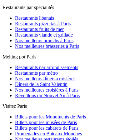
Restaurants par spécialités
Restaurants libanais
Restaurants pizzerias à Paris
Restaurants fruits de mer
Restaurants viande et grillade
Nos meilleurs brunchs à Paris
Nos meilleures brasseries à Paris
Melting pot Paris
Restaurants par arrondissements
Restaurants par métro
Nos meilleurs dîners-croisières
Dîners de la Saint Valentin
Nos meilleures croisières à Paris
Réveillons du Nouvel An à Paris
Visitez Paris
Billets pour les Monuments de Paris
Billets pour les musées de Paris
Billets pour les cabarets de Paris
Promenades en Bateaux Mouches
Nos meilleurs restaurants étoilés