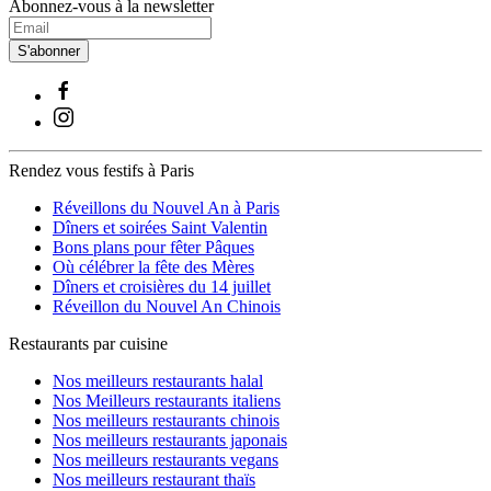
Abonnez-vous à la newsletter
S'abonner
Rendez vous festifs à Paris
Réveillons du Nouvel An à Paris
Dîners et soirées Saint Valentin
Bons plans pour fêter Pâques
Où célébrer la fête des Mères
Dîners et croisières du 14 juillet
Réveillon du Nouvel An Chinois
Restaurants par cuisine
Nos meilleurs restaurants halal
Nos Meilleurs restaurants italiens
Nos meilleurs restaurants chinois
Nos meilleurs restaurants japonais
Nos meilleurs restaurants vegans
Nos meilleurs restaurant thaïs