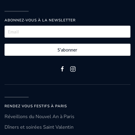
ABONNEZ-VOUS À LA NEWSLETTER
S'abonner
RENDEZ VOUS FESTIFS À PARIS
Réveillons du Nouvel An à Paris
Dîners et soirées Saint Valentin