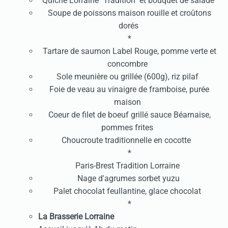
Quiche Lorraine "Tradition" et bouquet de salade
Soupe de poissons maison rouille et croûtons
dorés
*
Tartare de saumon Label Rouge, pomme verte et
concombre
Sole meunière ou grillée (600g), riz pilaf
Foie de veau au vinaigre de framboise, purée
maison
Coeur de filet de boeuf grillé sauce Béarnaise,
pommes frites
Choucroute traditionnelle en cocotte
*
Paris-Brest Tradition Lorraine
Nage d'agrumes sorbet yuzu
Palet chocolat feullantine, glace chocolat
*
La Brasserie Lorraine