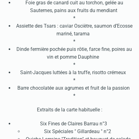
Foie gras de canard cuit au torchon, gelée au
Sauternes, pains aux fruits du mendiant
*
Assiette des Tsars : caviar Osciètre, saumon d’Ecosse
mariné, tarama
*
Dinde fermière pochée puis rôtie, farce fine, poires au
vin et pomme Dauphine
*
Saint-Jacques luttées à la truffe, risotto crémeux
*
Barre chocolatée aux agrumes et fruit de la passion
*
Extraits de la carte habituelle :
Six Fines de Claires Barrau n°3
Six Spéciales " Gillardeau " n°2