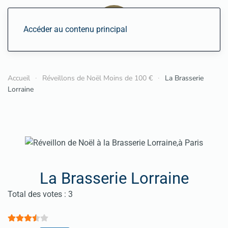
Accéder au contenu principal
Accueil
Réveillons de Noël Moins de 100 €
La Brasserie
Lorraine
La Brasserie Lorraine
Vote utilisateur:
3.5
/
5
Total des votes : 3