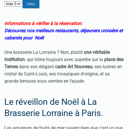
Veuillez voter
Informations à vérifier à la réservation:
Découvrez nos meilleurs restaurants, déjeuners croisière et
cabarets pour Noël
Une brasserie La Lorraine ? Non, plutôt
une véritable
institution
..qui trône toujours avec superbe sur la
place des
Ternes
dans son élégant
cadre Art Nouveau
, ses lustres en
cristal de Saint-Louis, ses mosaïques d'origine, et sa
grande terrasse sous verrière en façade.
Le réveillon de Noël à La
Brasserie Lorraine à Paris.
Les amateurs de fruits de mer savent bien que c'est ici que