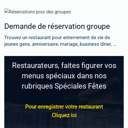
Demande de réservation groupe
Trouvez un restaurant pour enterrement de vie de
jeunes gens, anniversaire, mariage, business dîner, ...
Restaurateurs, faites figurer vos
menus spéciaux dans nos
rubriques Spéciales Fêtes
Pour enregistrer votre restaurant
Cliquez ici