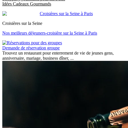
Idées Cadeaux Gourmands
Croisières sur la Seine
Nos meilleurs déjeuners-croisière sur la Seine à Paris
Demande de réservation groupe
Trouvez un restaurant pour enterrement de vie de jeunes gens,
anniversaire, mariage, business dîner, ...