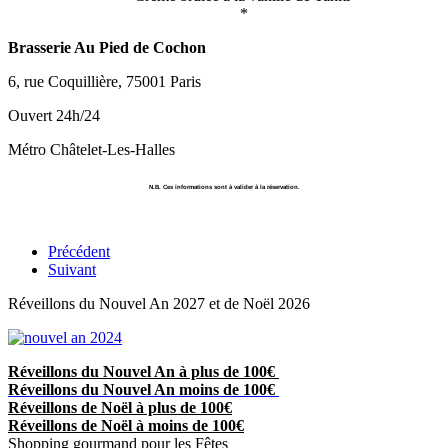
*
Brasserie Au Pied de Cochon
6, rue Coquillière, 75001 Paris
Ouvert 24h/24
Métro Châtelet-Les-Halles
N.B. Ces informations sont à valider à la réservation.
Précédent
Suivant
Réveillons du Nouvel An 2027 et de Noël 2026
Réveillons du Nouvel An à plus de 100€
Réveillons du Nouvel An moins de 100€
Réveillons de Noël à plus de 100€
Réveillons de Noël à moins de 100€
Shopping gourmand pour les Fêtes