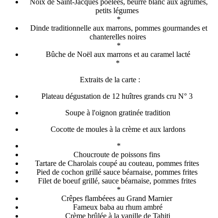
Noix de Saint-Jacques poêlées, beurre blanc aux agrumes,
petits légumes
*
Dinde traditionnelle aux marrons, pommes gourmandes et
chanterelles noires
*
Bûche de Noël aux marrons et au caramel lacté
*
Extraits de la carte :
Plateau dégustation de 12 huîtres grands cru N° 3
Soupe à l'oignon gratinée tradition
Cocotte de moules à la crème et aux lardons
*
Choucroute de poissons fins
Tartare de Charolais coupé au couteau, pommes frites
Pied de cochon grillé sauce béarnaise, pommes frites
Filet de boeuf grillé, sauce béarnaise, pommes frites
*
Crêpes flambéees au Grand Marnier
Fameux baba au rhum ambré
Crème brûlée à la vanille de Tahiti