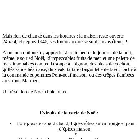
Mais rien de changé dans les horaires : la maison reste ouverte
24h/24, et depuis 1946, ses fourneaux ne se sont jamais éteints !
Alors on continue à y apprécier à toute heure du jour ou de la nuit,
même le soir ed Noël, d'impeccables fruits de mer, et une palette de
mets immuables comme la soupe à l'oignon, des pieds de cochon,
grillés sauce béarnaise, du steak tartare d'aiguillette de bœuf haché à
la commande et pommes Pont-neuf maison, ou des crêpes flambées
au Grand Marnier.
Un révéillon de Noël chaleureux..
Extraits de la carte de Noël:
Foie gras de canard chaud, figues rôties au vin rouge et pain
d’épices maison
*