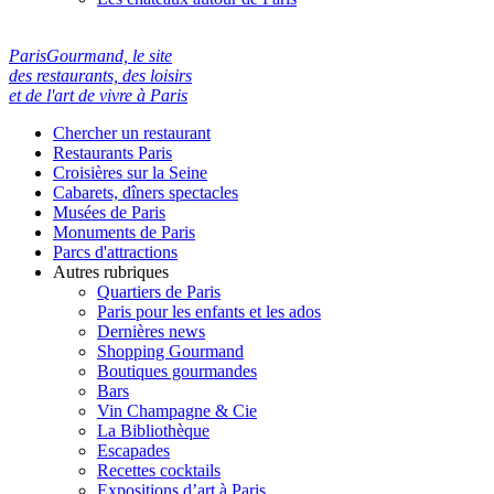
ParisGourmand, le site
des restaurants, des loisirs
et de l'art de vivre à Paris
Chercher un restaurant
Restaurants Paris
Croisières sur la Seine
Cabarets, dîners spectacles
Musées de Paris
Monuments de Paris
Parcs d'attractions
Autres rubriques
Quartiers de Paris
Paris pour les enfants et les ados
Dernières news
Shopping Gourmand
Boutiques gourmandes
Bars
Vin Champagne & Cie
La Bibliothèque
Escapades
Recettes cocktails
Expositions d’art à Paris