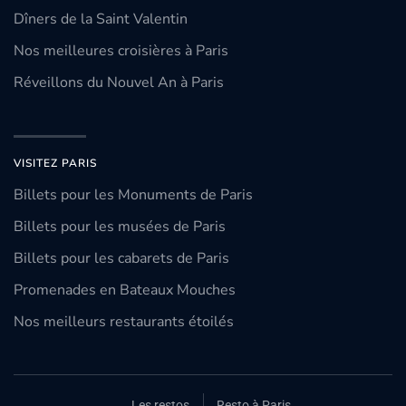
Dîners de la Saint Valentin
Nos meilleures croisières à Paris
Réveillons du Nouvel An à Paris
VISITEZ PARIS
Billets pour les Monuments de Paris
Billets pour les musées de Paris
Billets pour les cabarets de Paris
Promenades en Bateaux Mouches
Nos meilleurs restaurants étoilés
Les restos
Resto à Paris