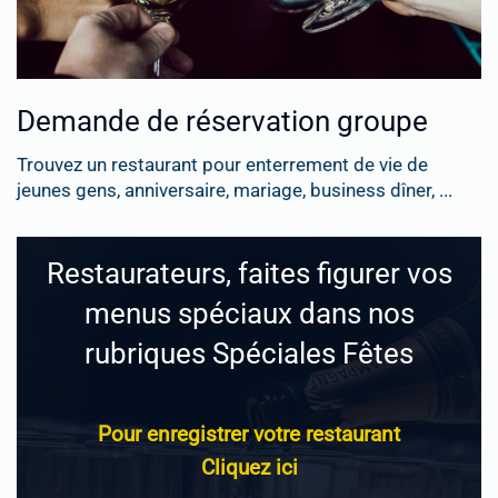
Demande de réservation groupe
Trouvez un restaurant pour enterrement de vie de
jeunes gens, anniversaire, mariage, business dîner, ...
Restaurateurs, faites figurer vos
menus spéciaux dans nos
rubriques Spéciales Fêtes
Pour enregistrer votre restaurant
Cliquez ici