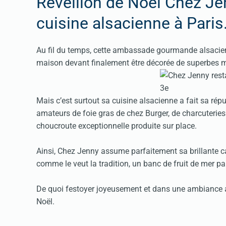
Réveillon de Noël Chez Je
cuisine alsacienne à Paris
Au fil du temps, cette ambassade gourmande alsacienne
maison devant finalement être décorée de superbes ma
Mais c’est surtout sa cuisine alsacienne a fait sa répu
amateurs de foie gras de chez Burger, de charcuteries 
choucroute exceptionnelle produite sur place.
Ainsi, Chez Jenny assume parfaitement sa brillante ca
comme le veut la tradition, un banc de fruit de mer 
De quoi festoyer joyeusement et dans une ambiance ag
Noël.