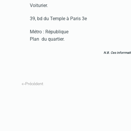
Voiturier.
39, bd du Temple à Paris 3e
Métro : République
Plan du quartier
.
N.B. Ces inforrmati
Précédent