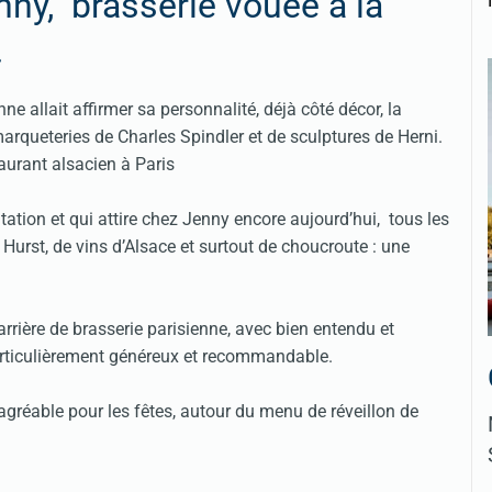
nny, brasserie vouée à la
.
 allait affirmer sa personnalité, déjà côté décor, la
rqueteries de Charles Spindler et de sculptures de Herni.
tation et qui attire chez Jenny encore aujourd’hui, tous les
Hurst, de vins d’Alsace et surtout de choucroute : une
rrière de brasserie parisienne, avec bien entendu et
particulièrement généreux et recommandable.
réable pour les fêtes, autour du menu de réveillon de