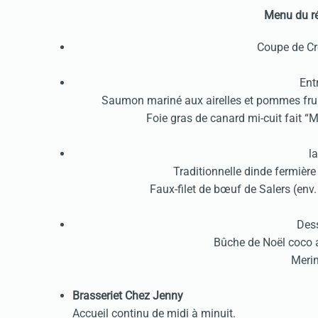
Menu du ré
Coupe de Cr
Ent
Saumon mariné aux airelles et pommes fruit
Foie gras de canard mi-cuit fait “M
l
Traditionnelle dinde fermièr
Faux-filet de bœuf de Salers (env.
Dess
Bûche de Noël coco 
Meri
Brasseriet Chez Jenny
Accueil continu de midi à minuit.