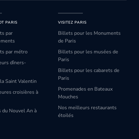
OT PARIS
VISITEZ PARIS
ts par
Billets pour les Monuments
ements
de Paris
ts par métro
Billets pour les musées de
Paris
eurs dîners-
Billets pour les cabarets de
Paris
la Saint Valentin
Promenades en Bateaux
ures croisières à
Mouches
Nos meilleurs restaurants
s du Nouvel An à
étoilés