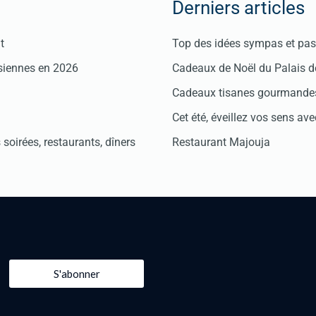
Derniers articles
t
Top des idées sympas et pas 
isiennes en 2026
Cadeaux de Noël du Palais 
Cadeaux tisanes gourmandes
Cet été, éveillez vos sens avec
soirées, restaurants, dîners
Restaurant Majouja
S'abonner