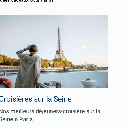
Idées Cadeaux Gourmands
Croisières sur la Seine
Nos meilleurs déjeuners-croisière sur la
Seine à Paris