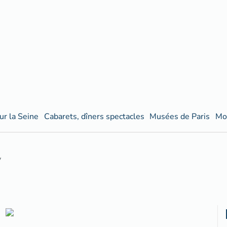
ur la Seine
Cabarets, dîners spectacles
Musées de Paris
Mo
y