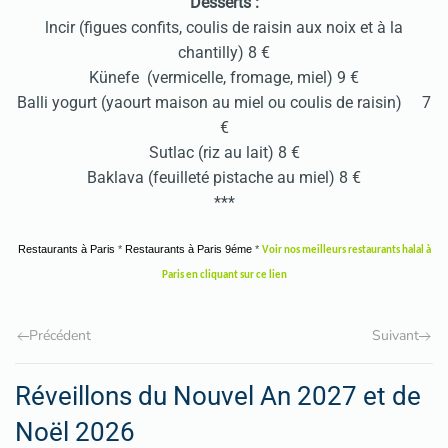
Desserts :
lncir (figues confits, coulis de raisin aux noix et à la
chantilly) 8 €
Künefe (vermicelle, fromage, miel) 9 €
Balli yogurt (yaourt maison au miel ou coulis de raisin) 7
€
Sutlac (riz au lait) 8 €
Baklava (feuilleté pistache au miel) 8 €
***
Restaurants à Paris
*
Restaurants à Paris 9éme
*
Voir nos meilleurs restaurants halal à
Paris en cliquant sur ce lien
Précédent
Suivant
Réveillons du Nouvel An 2027 et de
Noël 2026