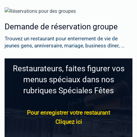
Demande de réservation groupe
Trouvez un restaurant pour enterrement de vie de
jeunes gens, anniversaire, mariage, business dîner, ...
Restaurateurs, faites figurer vos
menus spéciaux dans nos
rubriques Spéciales Fêtes
Pour enregistrer votre restaurant
Cliquez ici