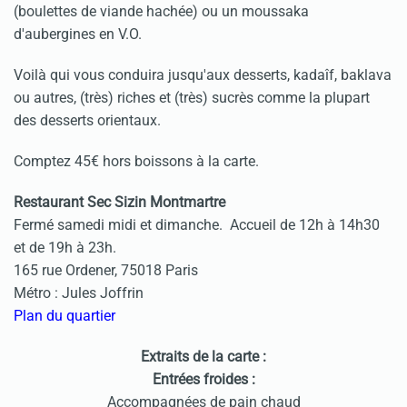
(boulettes de viande hachée) ou un moussaka
d'aubergines en V.O.
Voilà qui vous conduira jusqu'aux desserts, kadaîf, baklava
ou autres, (très) riches et (très) sucrès comme la plupart
des desserts orientaux.
Comptez 45€ hors boissons à la carte.
Restaurant Sec Sizin Montmartre
Fermé samedi midi et dimanche. Accueil de 12h à 14h30
et de 19h à 23h.
165 rue Ordener, 75018 Paris
Métro : Jules Joffrin
Plan du quartier
Extraits de la carte :
Entrées froides :
Accompagnées de pain chaud