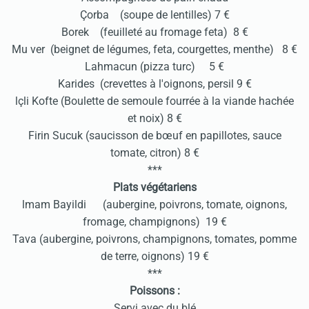
Çorba (soupe de lentilles) 7 €
Borek (feuilleté au fromage feta) 8 €
Mu ver (beignet de légumes, feta, courgettes, menthe) 8 €
Lahmacun (pizza turc) 5 €
Karides (crevettes à l'oignons, persil 9 €
lçli Kofte (Boulette de semoule fourrée à la viande hachée
et noix) 8 €
Firin Sucuk (saucisson de bœuf en papillotes, sauce
tomate, citron) 8 €
***
Plats végétariens
lmam Bayildi (aubergine, poivrons, tomate, oignons,
fromage, champignons) 19 €
Tava (aubergine, poivrons, champignons, tomates, pomme
de terre, oignons) 19 €
***
Poissons :
Servi avec du blé