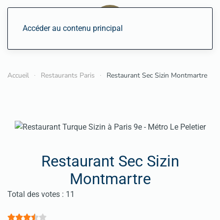
Accéder au contenu principal
Accueil
Restaurants Paris
Restaurant Sec Sizin Montmartre
Restaurant Sec Sizin
Montmartre
Vote utilisateur:
3.5
/
5
Total des votes : 11