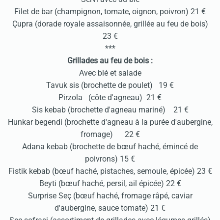
Filet de bar (champignon, tomate, oignon, poivron) 21 €
Çupra (dorade royale assaisonnée, grillée au feu de bois)
23 €
***
Grillades au feu de bois :
Avec blé et salade
Tavuk sis (brochette de poulet) 19 €
Pirzola (côte d'agneau) 21 €
Sis kebab (brochette d'agneau mariné) 21 €
Hunkar begendi (brochette d'agneau à la purée d'aubergine,
fromage) 22 €
Adana kebab (brochette de bœuf haché, émincé de
poivrons) 15 €
Fistik kebab (bœuf haché, pistaches, semoule, épicée) 23 €
Beyti (bœuf haché, persil, ail épicée) 22 €
Surprise Seç (bœuf haché, fromage râpé, caviar
d'aubergine, sauce tomate) 21 €