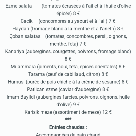
Ezme salata (tomates écrasées à l'ail et à l'huile d'olive
épicée) 8 €
Cacik (concombres au yaourt et à l'ail) 7 €
Haydari (fromage blanc à la menthe et à l'aneth) 8 €
Çoban salatasi (tomates, concombres, persil, oignons,
menthe, feta) 7 €
Kanariya (aubergines, courgettes, poivrons, fromage blanc)
8 €
Muammara (piments, noix, féta, épices orientales) 8 €
Tarama (œuf de cabillaud, citron) 8 €
Humus (purée de pois chiche à la crème de sésame) 8 €
Patlican ezme (caviar d'aubergine) 8 €
lmam Bayildi (aubergines farcies, poivrons, oignons, huile
d'olive) 9 €
Karisik meze (assortiment de meze) 12 €
***
Entrées chaudes :
Accompagnées de pain chaud