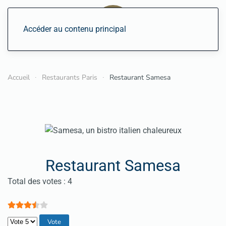
Accéder au contenu principal
Accueil
Restaurants Paris
Restaurant Samesa
Restaurant Samesa
Vote utilisateur:
3.5
/
5
Total des votes : 4
Veuillez voter