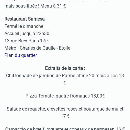
mais sous-titrée ! Menu à 31 €
Restaurant Samesa
Fermé le dimanche
Accueil jusqu'à 22h30
13 rue Brey Paris 17e
Métro : Charles de Gaulle - Etoile
Plan du quartier
Extraits de la carte :
Chiffonnade de jambon de Parme affiné 20 mois à l'os 18
€
Pizza Tomate, quatre fromages 13,00€
Salade de roquette, crevettes roses et boutargue de mulet
17 €
Carpaccio de bœuf, roquette et copeaux de parmesan 16 €