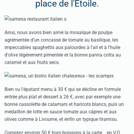
place de l'Etoile.
Ainsi, nous avons bien aimé la mosaïque de poulpe
agrémentée d'un concassé de tomate au basilique, les
impeccables spaghettis aux palourdes à l'ail et à l'huile
d'olive légèrement pimentée et la bonne panna cotta au
caramel et aux fruits secs.
Bien vu l'épatant menu à 30 € qui se décline en formule
entrée plus plat et dessert à 26 €, avec par exemple une
bonne cassolette de calamars et haricots blancs, puis un
médaillon de lotte en sauce tomate aux câpres et aux
olives comme à Livourne, et enfin un typique tiramisu.
Comptez environ 50 € hors boissons à la carte... en V.O