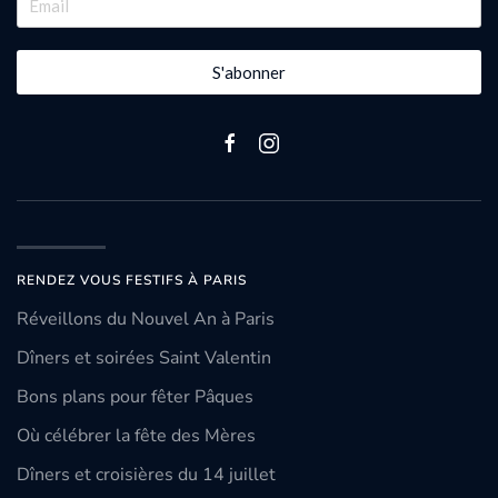
S'abonner
RENDEZ VOUS FESTIFS À PARIS
Réveillons du Nouvel An à Paris
Dîners et soirées Saint Valentin
Bons plans pour fêter Pâques
Où célébrer la fête des Mères
Dîners et croisières du 14 juillet