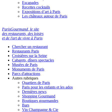
Escapades
Recettes cocktails
Expositions d’art à Paris
Les châteaux autour de Paris
ParisGourmand, le site
des restaurants, des loisirs
et de l'art de vivre à Paris
Chercher un restaurant
Restaurants Paris
Croisières sur la Seine
Cabarets, dîners spectacles
Musées de Paris
Monuments de Paris
Parcs d'attractions
Autres rubriques
Quartiers de Paris
Paris pour les enfants et les ados
Dernières news
Shopping Gourmand
Boutiques gourmandes
Bars
Vin Champagne & Cie