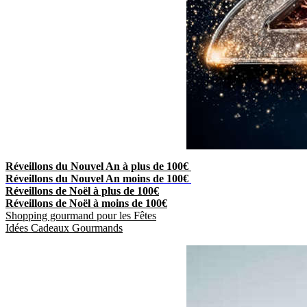
Réveillons du Nouvel An à plus de 100€
Réveillons du Nouvel An moins de 100€
Réveillons de Noël à plus de 100€
Réveillons de Noël à moins de 100€
Shopping gourmand pour les Fêtes
Idées Cadeaux Gourmands