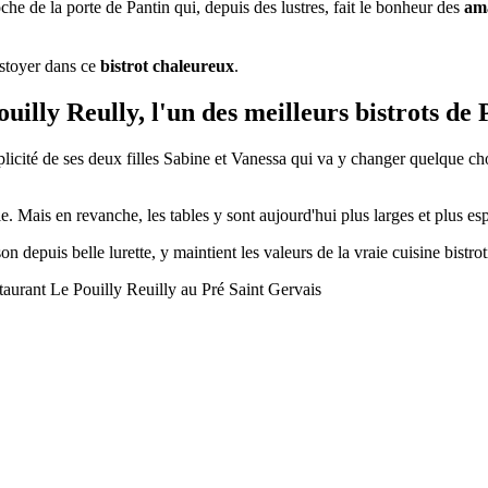
che de la porte de Pantin qui, depuis des lustres, fait le bonheur des
ama
stoyer dans ce
bistrot chaleureux
.
uilly Reully, l'un des meilleurs bistrots de 
icité de ses deux filles Sabine et Vanessa qui va y changer quelque cho
. Mais en revanche, les tables y sont aujourd'hui plus larges et plus esp
on depuis belle lurette, y maintient les valeurs de la vraie cuisine bistr