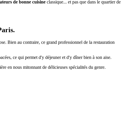
teurs de bonne cuisine
classique... et pas que dans le quartier de
Paris.
se. Bien au contraire, ce grand professionnel de la restauration
acées, ce qui permet d'y déjeuner et d'y dîner bien à son aise.
otière en nous mitonnant de délicieuses spécialités du genre.