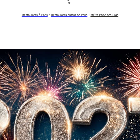
*
Restaurants à Paris
*
Restaurants autour de Paris
*
Métro Porte des Lilas