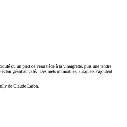
idulé ou un pied de veau tiède à la vinaigrette, puis une tendre
 éclair géant au café. Des mets immuables, auxquels s'ajoutent
euilly de Claude Lafon.