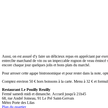
Aussi, on est assuré d'y faire un délicieux repas en appréciant par exe
entrecôte marchand de vin ou un impeccable rognon de veau émincé sa
encore chaque jour quelques jolis et bons plats du marché.
Pour arroser cette agape bistronomique et pour rester dans la note, op
Comptez environ 50 € hors boissons à la carte. Menu à 32 € et formul
Restaurant Le Pouilly Reuilly
Fermé samedi midi et dimanche. Accueil jusqu'à 21h45
68, rue André Joineau, 91 Le Pré Saint-Gervais
Métro Porte des Lilas
Plan du quartier