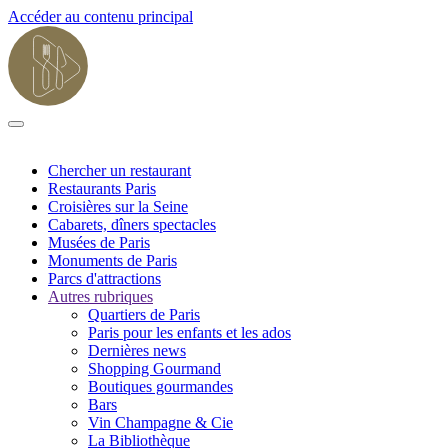
Accéder au contenu principal
Chercher un restaurant
Restaurants Paris
Croisières sur la Seine
Cabarets, dîners spectacles
Musées de Paris
Monuments de Paris
Parcs d'attractions
Autres rubriques
Quartiers de Paris
Paris pour les enfants et les ados
Dernières news
Shopping Gourmand
Boutiques gourmandes
Bars
Vin Champagne & Cie
La Bibliothèque