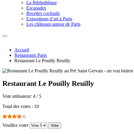
La Bibliothèque
Escapades
Recettes cocktails
Expositions d’art à Paris
Les châteaux autour de Paris
Accueil
Restaurants Paris
Restaurant Le Pouilly Reuilly
Restaurant Le Pouilly Reuilly
Vote utilisateur:
4
/
5
Total des votes : 10
Veuillez voter