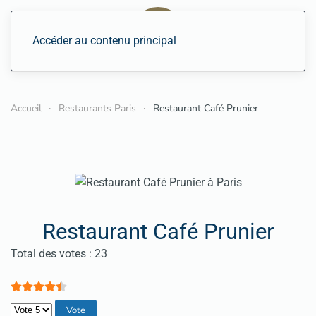
Accéder au contenu principal
Accueil
Restaurants Paris
Restaurant Café Prunier
Restaurant Café Prunier
Vote utilisateur:
4.5
/
5
Total des votes : 23
Veuillez voter