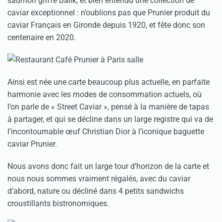
saumon griffé Balik, et bien entendu une collection de
caviar exceptionnel : n’oublions pas que Prunier produit du
caviar Français en Gironde depuis 1920, et fête donc son
centenaire en 2020.
Ainsi est née une carte beaucoup plus actuelle, en parfaite
harmonie avec les modes de consommation actuels, où
l’on parle de « Street Caviar », pensé à la manière de tapas
à partager, et qui se décline dans un large registre qui va de
l’incontournable œuf Christian Dior à l’iconique baguette
caviar Prunier.
Nous avons donc fait un large tour d’horizon de la carte et
nous nous sommes vraiment régalés, avec du caviar
d’abord, nature ou décliné dans 4 petits sandwichs
croustillants bistronomiques.