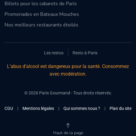
Billets pour les cabarets de Paris
Promenades en Bateaux Mouches
Nos meilleurs restaurants étoilés
Les restos
Resto à Paris
L’abus d’alcool est dangereux pour la santé. Consommez
avec modération.
©
2026
Paris Gourmand - Tous droits réservés.
CGU
|
Mentions légales
|
Qui sommes nous ?
|
Plan du site
Haut de la page