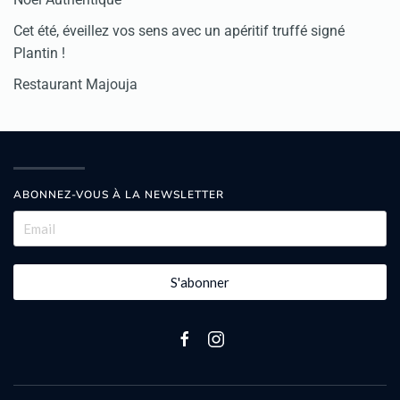
Cet été, éveillez vos sens avec un apéritif truffé signé
Plantin !
Restaurant Majouja
ABONNEZ-VOUS À LA NEWSLETTER
S'abonner