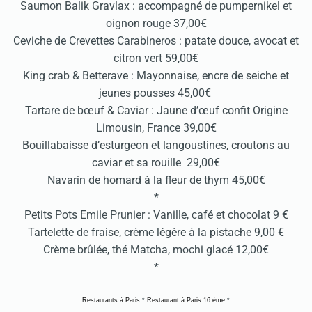
Saumon Balik Gravlax : accompagné de pumpernikel et
oignon rouge 37,00€
Ceviche de Crevettes Carabineros : patate douce, avocat et
citron vert 59,00€
King crab & Betterave : Mayonnaise, encre de seiche et
jeunes pousses 45,00€
Tartare de bœuf & Caviar : Jaune d’œuf confit Origine
Limousin, France 39,00€
Bouillabaisse d’esturgeon et langoustines, croutons au
caviar et sa rouille 29,00€
Navarin de homard à la fleur de thym 45,00€
*
Petits Pots Emile Prunier : Vanille, café et chocolat 9 €
Tartelette de fraise, crème légère à la pistache 9,00 €
Crème brûlée, thé Matcha, mochi glacé 12,00€
*
Restaurants à Paris
*
Restaurant à Paris 16 ème
*