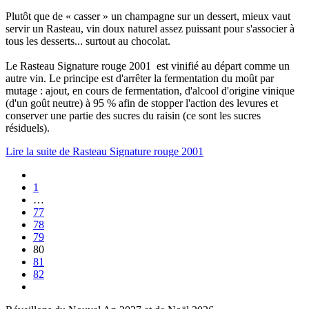
Plutôt que de « casser » un champagne sur un dessert, mieux vaut
servir un Rasteau, vin doux naturel assez puissant pour s'associer à
tous les desserts... surtout au chocolat.
Le Rasteau Signature rouge 2001 est vinifié au départ comme un
autre vin. Le principe est d'arrêter la fermentation du moût par
mutage : ajout, en cours de fermentation, d'alcool d'origine vinique
(d'un goût neutre) à 95 % afin de stopper l'action des levures et
conserver une partie des sucres du raisin (ce sont les sucres
résiduels).
Lire la suite de Rasteau Signature rouge 2001
1
…
77
78
79
80
81
82