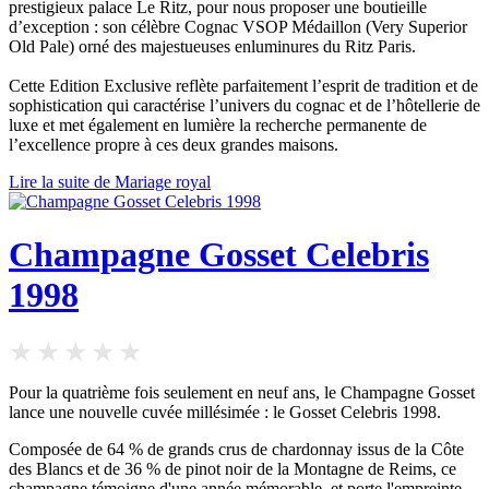
prestigieux palace Le Ritz, pour nous proposer une boutieille
d’exception : son célèbre Cognac VSOP Médaillon (Very Superior
Old Pale) orné des majestueuses enluminures du Ritz Paris.
Cette Edition Exclusive reflète parfaitement l’esprit de tradition et de
sophistication qui caractérise l’univers du cognac et de l’hôtellerie de
luxe et met également en lumière la recherche permanente de
l’excellence propre à ces deux grandes maisons.
Lire la suite de Mariage royal
Champagne Gosset Celebris
1998
Pour la quatrième fois seulement en neuf ans, le Champagne Gosset
lance une nouvelle cuvée millésimée : le Gosset Celebris 1998.
Composée de 64 % de grands crus de chardonnay issus de la Côte
des Blancs et de 36 % de pinot noir de la Montagne de Reims, ce
champagne témoigne d'une année mémorable, et porte l'empreinte