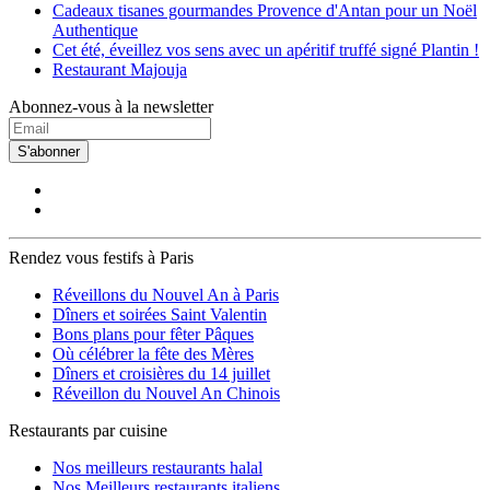
Cadeaux tisanes gourmandes Provence d'Antan pour un Noël
Authentique
Cet été, éveillez vos sens avec un apéritif truffé signé Plantin !
Restaurant Majouja
Abonnez-vous à la newsletter
S'abonner
Rendez vous festifs à Paris
Réveillons du Nouvel An à Paris
Dîners et soirées Saint Valentin
Bons plans pour fêter Pâques
Où célébrer la fête des Mères
Dîners et croisières du 14 juillet
Réveillon du Nouvel An Chinois
Restaurants par cuisine
Nos meilleurs restaurants halal
Nos Meilleurs restaurants italiens