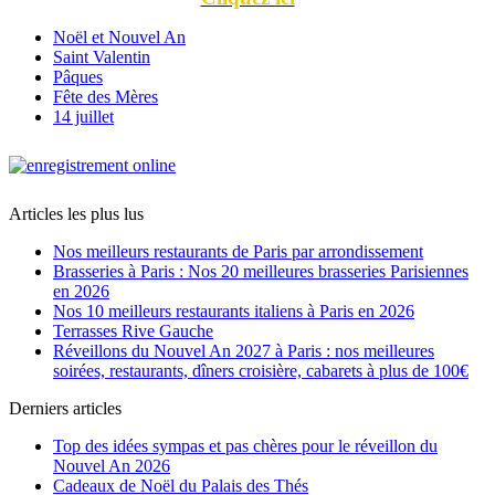
Noël et Nouvel An
Saint Valentin
Pâques
Fête des Mères
14 juillet
Articles les plus lus
Nos meilleurs restaurants de Paris par arrondissement
Brasseries à Paris : Nos 20 meilleures brasseries Parisiennes
en 2026
Nos 10 meilleurs restaurants italiens à Paris en 2026
Terrasses Rive Gauche
Réveillons du Nouvel An 2027 à Paris : nos meilleures
soirées, restaurants, dîners croisière, cabarets à plus de 100€
Derniers articles
Top des idées sympas et pas chères pour le réveillon du
Nouvel An 2026
Cadeaux de Noël du Palais des Thés