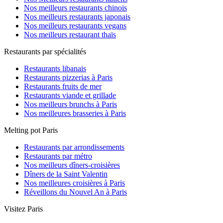
Nos meilleurs restaurants chinois
Nos meilleurs restaurants japonais
Nos meilleurs restaurants vegans
Nos meilleurs restaurant thaïs
Restaurants par spécialités
Restaurants libanais
Restaurants pizzerias à Paris
Restaurants fruits de mer
Restaurants viande et grillade
Nos meilleurs brunchs à Paris
Nos meilleures brasseries à Paris
Melting pot Paris
Restaurants par arrondissements
Restaurants par métro
Nos meilleurs dîners-croisières
Dîners de la Saint Valentin
Nos meilleures croisières à Paris
Réveillons du Nouvel An à Paris
Visitez Paris