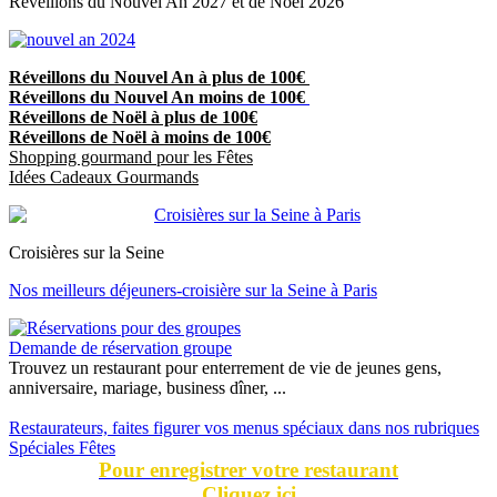
Réveillons du Nouvel An 2027 et de Noël 2026
Réveillons du Nouvel An à plus de 100€
Réveillons du Nouvel An moins de 100€
Réveillons de Noël à plus de 100€
Réveillons de Noël à moins de 100€
Shopping gourmand pour les Fêtes
Idées Cadeaux Gourmands
Croisières sur la Seine
Nos meilleurs déjeuners-croisière sur la Seine à Paris
Demande de réservation groupe
Trouvez un restaurant pour enterrement de vie de jeunes gens,
anniversaire, mariage, business dîner, ...
Restaurateurs, faites figurer vos menus spéciaux dans nos rubriques
Spéciales Fêtes
Pour enregistrer votre restaurant
Cliquez ici