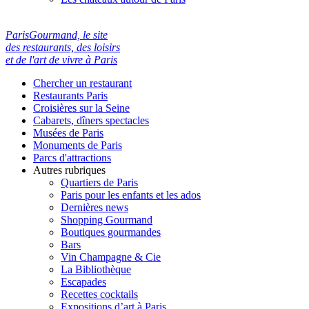
ParisGourmand, le site
des restaurants, des loisirs
et de l'art de vivre à Paris
Chercher un restaurant
Restaurants Paris
Croisières sur la Seine
Cabarets, dîners spectacles
Musées de Paris
Monuments de Paris
Parcs d'attractions
Autres rubriques
Quartiers de Paris
Paris pour les enfants et les ados
Dernières news
Shopping Gourmand
Boutiques gourmandes
Bars
Vin Champagne & Cie
La Bibliothèque
Escapades
Recettes cocktails
Expositions d’art à Paris