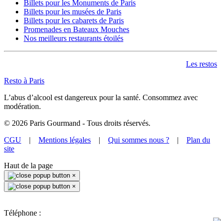
Billets pour les Monuments de Paris
Billets pour les musées de Paris
Billets pour les cabarets de Paris
Promenades en Bateaux Mouches
Nos meilleurs restaurants étoilés
Les restos
Resto à Paris
L’abus d’alcool est dangereux pour la santé. Consommez avec
modération.
©
2026
Paris Gourmand - Tous droits réservés.
CGU
|
Mentions légales
|
Qui sommes nous ?
|
Plan du
site
Haut de la page
×
×
Téléphone :