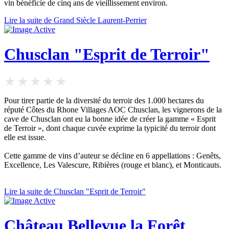
vin bénéficie de cinq ans de vieillissement environ.
Lire la suite de Grand Siècle Laurent-Perrier
Chusclan "Esprit de Terroir"
Pour tirer partie de la diversité du terroir des 1.000 hectares du
réputé Côtes du Rhone Villages AOC Chusclan, les vignerons de la
cave de Chusclan ont eu la bonne idée de créer la gamme « Esprit
de Terroir », dont chaque cuvée exprime la typicité du terroir dont
elle est issue.
Cette gamme de vins d’auteur se décline en 6 appellations : Genêts,
Excellence, Les Valescure, Ribières (rouge et blanc), et Monticauts.
Lire la suite de Chusclan "Esprit de Terroir"
Château Bellevue la Forêt