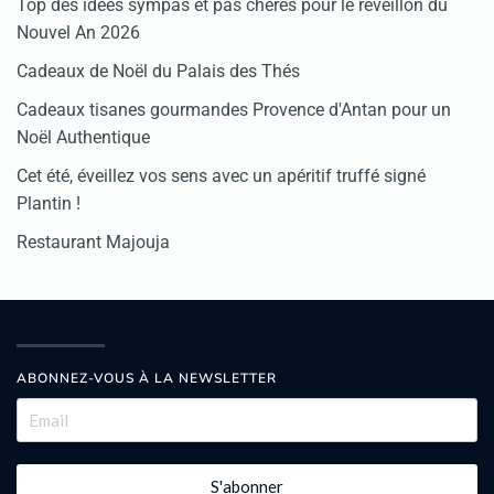
Top des idées sympas et pas chères pour le réveillon du
Nouvel An 2026
Cadeaux de Noël du Palais des Thés
Cadeaux tisanes gourmandes Provence d'Antan pour un
Noël Authentique
Cet été, éveillez vos sens avec un apéritif truffé signé
Plantin !
Restaurant Majouja
ABONNEZ-VOUS À LA NEWSLETTER
S'abonner