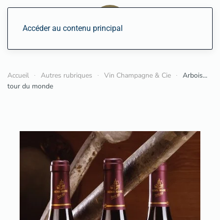
Accéder au contenu principal
Accueil
Autres rubriques
Vin Champagne & Cie
Arbois...
tour du monde