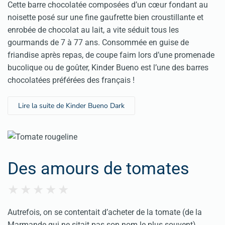
Cette barre chocolatée composées d’un cœur fondant au
noisette posé sur une fine gaufrette bien croustillante et
enrobée de chocolat au lait, a vite séduit tous les
gourmands de 7 à 77 ans. Consommée en guise de
friandise après repas, de coupe faim lors d’une promenade
bucolique ou de goûter, Kinder Bueno est l’une des barres
chocolatées préférées des français !
Lire la suite de Kinder Bueno Dark
Des amours de tomates
Autrefois, on se contentait d’acheter de la tomate (de la
Marmande qui ne sitait pas son nom le plus souvent)…