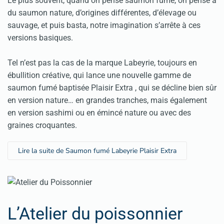
Le plus souvent, quand on pense saumon fumé, on pense à
du saumon nature, d’origines différentes, d’élevage ou
sauvage, et puis basta, notre imagination s’arrête à ces
versions basiques.
Tel n’est pas la cas de la marque Labeyrie, toujours en
ébullition créative, qui lance une nouvelle gamme de
saumon fumé baptisée Plaisir Extra , qui se décline bien sûr
en version nature… en grandes tranches, mais également
en version sashimi ou en émincé nature ou avec des
graines croquantes.
Lire la suite de Saumon fumé Labeyrie Plaisir Extra
L’Atelier du poissonnier