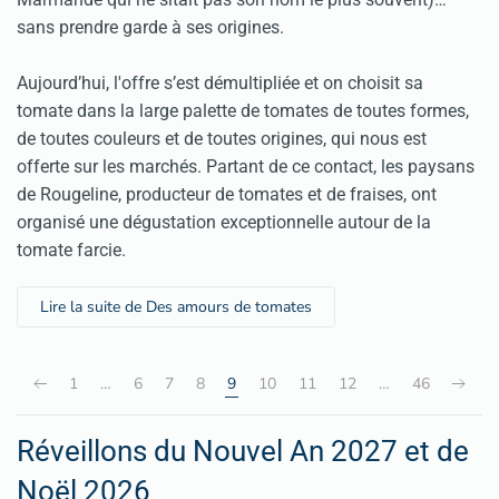
sans prendre garde à ses origines.
Aujourd’hui, l'offre s’est démultipliée et on choisit sa
tomate dans la large palette de tomates de toutes formes,
de toutes couleurs et de toutes origines, qui nous est
offerte sur les marchés. Partant de ce contact, les paysans
de Rougeline, producteur de tomates et de fraises, ont
organisé une dégustation exceptionnelle autour de la
tomate farcie.
Lire la suite de Des amours de tomates
1
…
6
7
8
9
10
11
12
…
46
Réveillons du Nouvel An 2027 et de
Noël 2026