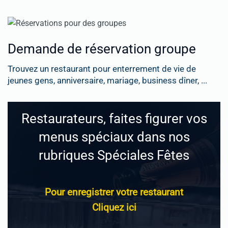
Demande de réservation groupe
Trouvez un restaurant pour enterrement de vie de
jeunes gens, anniversaire, mariage, business dîner, ...
Restaurateurs, faites figurer vos
menus spéciaux dans nos
rubriques Spéciales Fêtes
Pour enregistrer votre restaurant
Cliquez ici