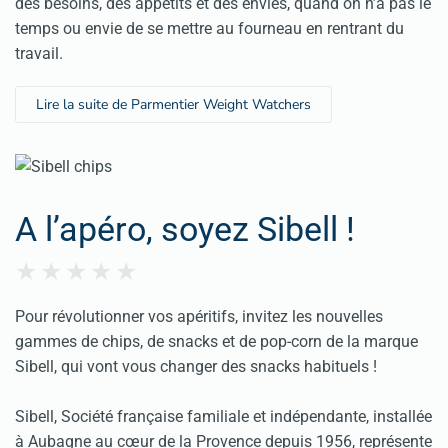
des besoins, des appétits et des envies, quand on n’a pas le
temps ou envie de se mettre au fourneau en rentrant du
travail.
Lire la suite de Parmentier Weight Watchers
A l’apéro, soyez Sibell !
Pour révolutionner vos apéritifs, invitez les nouvelles
gammes de chips, de snacks et de pop-corn de la marque
Sibell, qui vont vous changer des snacks habituels !
Sibell, Société française familiale et indépendante, installée
à Aubagne au cœur de la Provence depuis 1956, représente