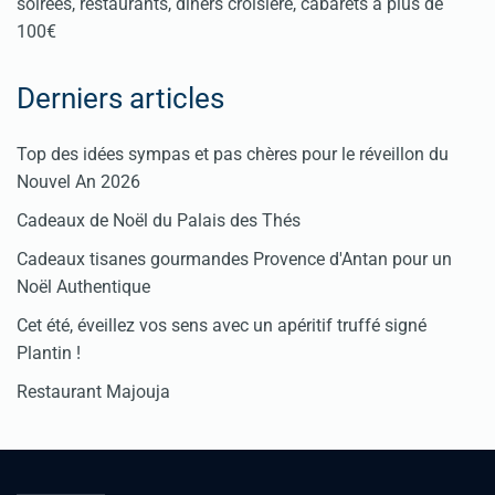
soirées, restaurants, dîners croisière, cabarets à plus de
100€
Derniers articles
Top des idées sympas et pas chères pour le réveillon du
Nouvel An 2026
Cadeaux de Noël du Palais des Thés
Cadeaux tisanes gourmandes Provence d'Antan pour un
Noël Authentique
Cet été, éveillez vos sens avec un apéritif truffé signé
Plantin !
Restaurant Majouja