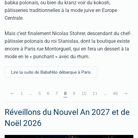
babka polonais, ou bien du kranz voir du kokosh,
pâtisseries traditionnelles à la mode juive en Europe
Centrale.
Mais c’est finalement Nicolas Stohrer, descendant du chef-
pâtissier polonais du roi Stanislas, dont la boutique existe
encore à Paris rue Montorgueil, qui en fera un dessert à la
mode en le « punchant » avec du rhum.
Lire la suite de BabaNilo débarque à Paris
1
…
5
6
7
8
9
10
11
…
46
Réveillons du Nouvel An 2027 et de
Noël 2026