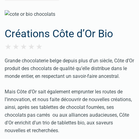
Créations Côte d’Or Bio
Grande chocolaterie belge depuis plus d’un siècle, Côte d’Or
produit des chocolats de qualité qu’elle distribue dans le
monde entier, en respectant un savoir-faire ancestral.
Mais Côte d’Or sait également emprunter les routes de
l’innovation, et nous faite découvrir de nouvelles créations,
ainsi, après ses tablettes de chocolat fourrées, ses
chocolats pas carrés ou aux alliances audacieuses, Côte
d'Or enrichit d’un trio de tablettes bio, aux saveurs
nouvelles et recherchées.