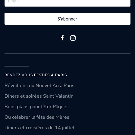
S'abonner
RENDEZ VOUS FESTIFS À PARIS
Réveillons du Nouvel An à Paris
Dîners et soirées Saint Valentin
Bons plans pour fêter Pâques
Où célébrer la fête des Mères
Dîners et croisières du 14 juillet