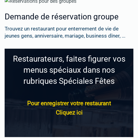
Demande de réservation groupe
Trouvez un restaurant pour enterrement de vie de
jeunes gens, anniversaire, mariage, business dîner, ...
Restaurateurs, faites figurer vos
menus spéciaux dans nos
rubriques Spéciales Fêtes
Pour enregistrer votre restaurant
Cliquez ici