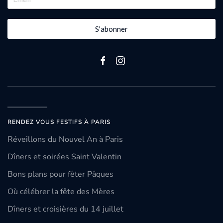
S'abonner
RENDEZ VOUS FESTIFS À PARIS
Réveillons du Nouvel An à Paris
Dîners et soirées Saint Valentin
Bons plans pour fêter Pâques
Où célébrer la fête des Mères
Dîners et croisières du 14 juillet