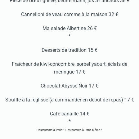
Pièce de bœuf grillée, beurre marin, jus à l’anchois 38 €
Cannelloni de veau comme à la maison 32 €
Ma salade Albertine 26 €
*
Desserts de tradition 15 €
Fraîcheur de kiwi-concombre, sorbet yaourt, éclats de
meringue 17 €
Chocolat Abysse Noir 17 €
Soufflé à la réglisse (à commander en début de repas) 17 €
Café canaille 14 €
*
Restaurants à Paris
*
Restaurants à Paris 6 ème
*