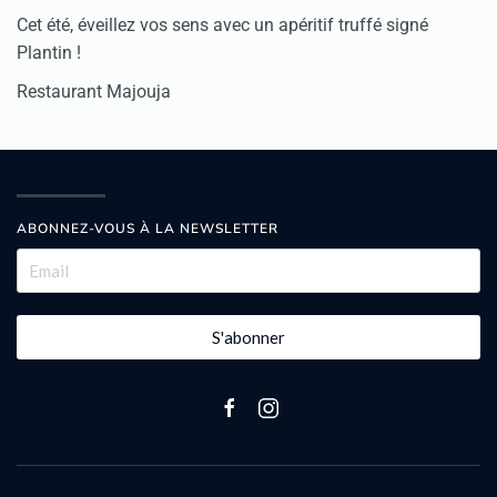
Cet été, éveillez vos sens avec un apéritif truffé signé
Plantin !
Restaurant Majouja
ABONNEZ-VOUS À LA NEWSLETTER
S'abonner