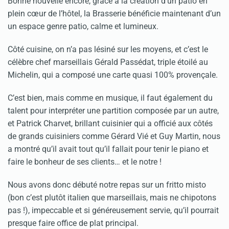
Bonne nouvelle encore, grâce à la création d’un patio en
plein cœur de l’hôtel, la Brasserie bénéficie maintenant d’un
un espace genre patio, calme et lumineux.
Côté cuisine, on n’a pas lésiné sur les moyens, et c’est le
célèbre chef marseillais Gérald Passédat, triple étoilé au
Michelin, qui a composé une carte quasi 100% provençale.
C’est bien, mais comme en musique, il faut également du
talent pour interpréter une partition composée par un autre,
et Patrick Charvet, brillant cuisinier qui a officié aux côtés
de grands cuisiniers comme Gérard Vié et Guy Martin, nous
a montré qu’il avait tout qu’il fallait pour tenir le piano et
faire le bonheur de ses clients… et le notre !
Nous avons donc débuté notre repas sur un fritto misto
(bon c’est plutôt italien que marseillais, mais ne chipotons
pas !), impeccable et si généreusement servie, qu’il pourrait
presque faire office de plat principal.