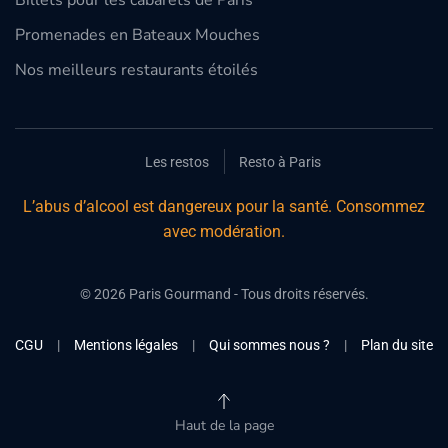
Billets pour les cabarets de Paris
Promenades en Bateaux Mouches
Nos meilleurs restaurants étoilés
Les restos
Resto à Paris
L’abus d’alcool est dangereux pour la santé. Consommez
avec modération.
©
2026
Paris Gourmand - Tous droits réservés.
CGU
|
Mentions légales
|
Qui sommes nous ?
|
Plan du site
Haut de la page