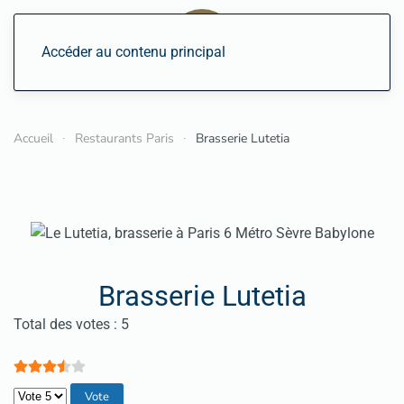
Accéder au contenu principal
Accueil
Restaurants Paris
Brasserie Lutetia
Brasserie Lutetia
Vote utilisateur:
3.5
/
5
Total des votes : 5
Veuillez voter