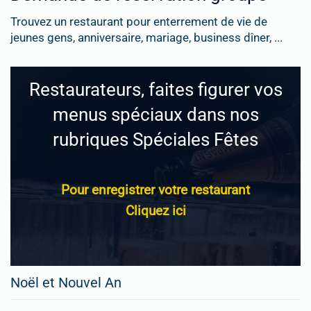
Trouvez un restaurant pour enterrement de vie de
jeunes gens, anniversaire, mariage, business dîner, ...
Restaurateurs, faites figurer vos
menus spéciaux dans nos
rubriques Spéciales Fêtes
Pour enregistrer votre restaurant
Cliquez ici
Noël et Nouvel An