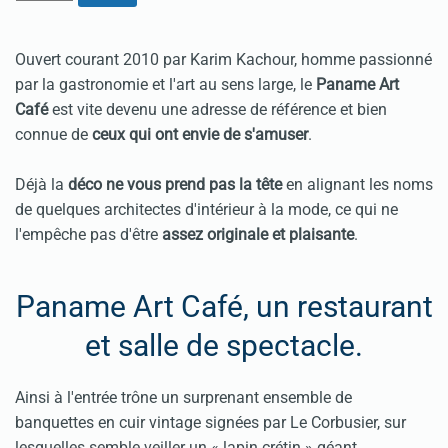
Ouvert courant 2010 par Karim Kachour, homme passionné
par la gastronomie et l'art au sens large, le
Paname Art
Café
est vite devenu une adresse de référence et bien
connue de
ceux qui ont envie de s'amuser
.
Déjà la
déco ne vous prend pas la tête
en alignant les noms
de quelques architectes d'intérieur à la mode, ce qui ne
l'empêche pas d'être
assez originale et plaisante
.
Paname Art Café, un restaurant
et salle de spectacle.
Ainsi à l'entrée trône un surprenant ensemble de
banquettes en cuir vintage signées par Le Corbusier, sur
lesquelles semble veiller un « lapin crétin » géant.