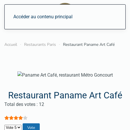
Accéder au contenu principal
Accueil
Restaurants Paris
Restaurant Paname Art Café
Restaurant Paname Art Café
Vote utilisateur:
4
/
5
Total des votes : 12
Veuillez voter