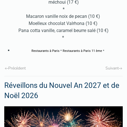
méchoui (17 €)
*
Macaron vanille noix de pecan (10 €)
Moelleux chocolat Valrhona (10 €)
Pana cotta vanille, caramel beurre salé (10 €)
*
Restaurants à Paris
*
Restaurants à Paris 11 ème
*
Précédent
Suivant
Réveillons du Nouvel An 2027 et de
Noël 2026