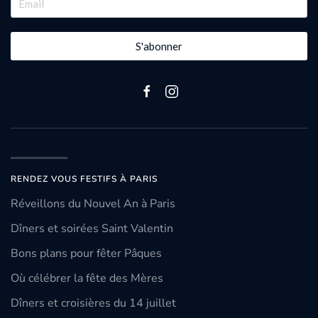
S'abonner
RENDEZ VOUS FESTIFS À PARIS
Réveillons du Nouvel An à Paris
Dîners et soirées Saint Valentin
Bons plans pour fêter Pâques
Où célébrer la fête des Mères
Dîners et croisières du 14 juillet