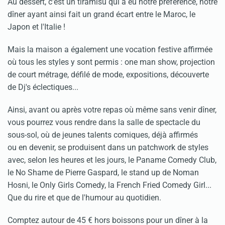
Au dessert, c'est un tiramisu qui a eu notre préférence, notre
dîner ayant ainsi fait un grand écart entre le Maroc, le
Japon et l'Italie !
Mais la maison a également une vocation festive affirmée
où tous les styles y sont permis : one man show, projection
de court métrage, défilé de mode, expositions, découverte
de Dj's éclectiques...
Ainsi, avant ou après votre repas où même sans venir dîner,
vous pourrez vous rendre dans la salle de spectacle du
sous-sol, où de jeunes talents comiques, déjà affirmés
ou en devenir, se produisent dans un patchwork de styles
avec, selon les heures et les jours, le Paname Comedy Club,
le No Shame de Pierre Gaspard, le stand up de Noman
Hosni, le Only Girls Comedy, la French Fried Comedy Girl...
Que du rire et que de l'humour au quotidien.
Comptez autour de 45 € hors boissons pour un dîner à la