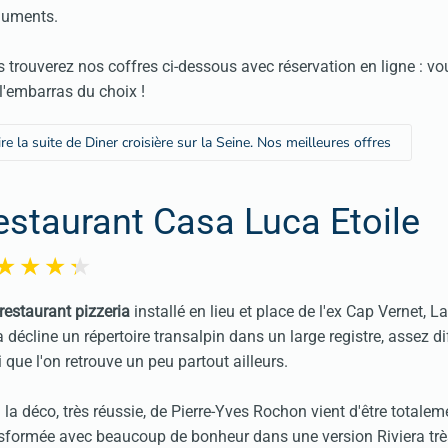
uments.
 trouverez nos coffres ci-dessous avec réservation en ligne : vo
l'embarras du choix !
ire la suite de Diner croisière sur la Seine. Nos meilleures offres
estaurant Casa Luca Etoile
r
estaurant pizzeria
installé en lieu et place de l'ex Cap Vernet, 
 décline un répertoire transalpin dans un large registre, assez di
i que l'on retrouve un peu partout ailleurs.
 la déco, très réussie, de Pierre-Yves Rochon vient d'être totalem
sformée avec beaucoup de bonheur dans une version Riviera trè