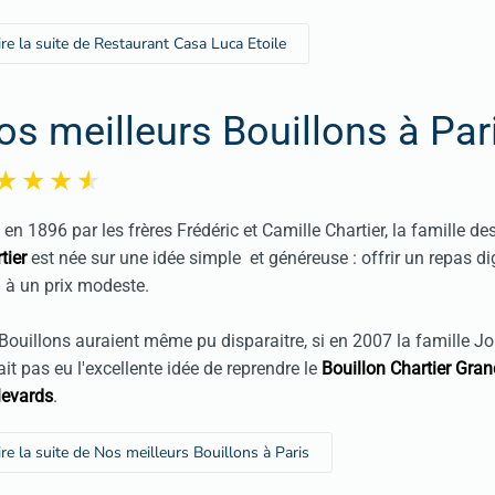
ire la suite de Restaurant Casa Luca Etoile
os meilleurs Bouillons à Par
 en 1896 par les frères Frédéric et Camille Chartier, la famille de
tier
est née sur une idée simple et généreuse : offrir un repas d
à un prix modeste.
Bouillons auraient même pu disparaitre, si en 2007 la famille Jo
ait pas eu l'excellente idée de reprendre le
Bouillon Chartier Gra
levards
.
ire la suite de Nos meilleurs Bouillons à Paris