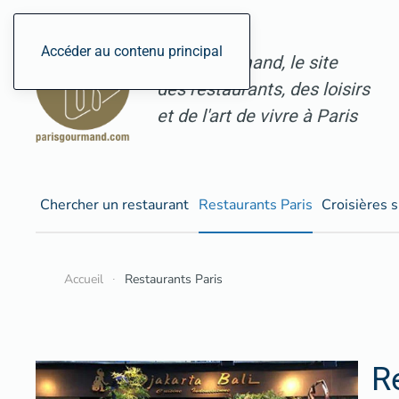
Accéder au contenu principal
ParisGourmand, le site
des restaurants, des loisirs
et de l'art de vivre à Paris
Chercher un restaurant
Restaurants Paris
Croisières s
Accueil
Restaurants Paris
R