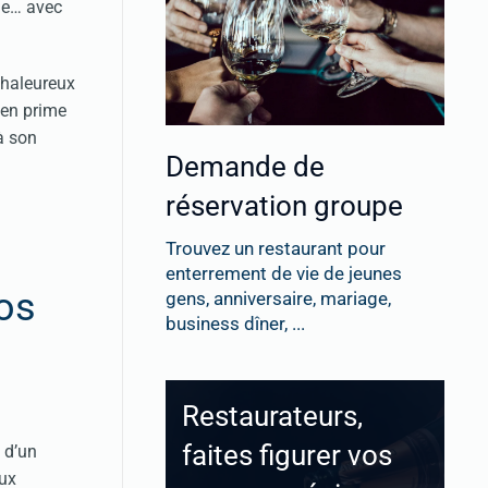
gne… avec
chaleureux
 en prime
à son
Demande de
réservation groupe
Trouvez un restaurant pour
enterrement de vie de jeunes
Nos
gens, anniversaire, mariage,
business dîner, ...
Restaurateurs,
faites figurer vos
 d’un
aux