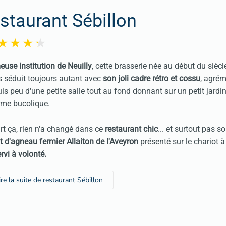
estaurant Sébillon
use institution de Neuilly
, cette brasserie née au début du siècl
 séduit toujours autant avec
son joli cadre rétro et cossu
, agré
is peu d'une petite salle tout au fond donnant sur un petit jardin
me bucolique.
rt ça, rien n'a changé dans ce
restaurant
chic
... et surtout pas s
t d'agneau fermier Allaiton de l'Aveyron
présenté sur le chariot à
rvi à volonté.
ire la suite de restaurant Sébillon