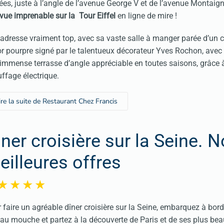
ées, juste à l’angle de l’avenue George V et de l’avenue Montai
vue imprenable sur la Tour Eiffel
en ligne de mire !
adresse vraiment top, avec sa vaste salle à manger parée d’un 
r pourpre signé par le talentueux décorateur Yves Rochon, avec
immense terrasse d’angle appréciable en toutes saisons, grâce 
ffage électrique.
ire la suite de Restaurant Chez Francis
iner croisière sur la Seine. 
eilleures offres
 faire un agréable dîner croisière sur la Seine, embarquez à bord
au mouche et partez à la découverte de Paris et de ses plus be