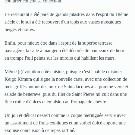
couturier conçoit sa collection.
Le restaurant a été paré de grands pilastres dans l'esprit du 18ème
siècle et le sol a été recouvert d'un tapis aux vastes mosaïques
beiges et noires.
Enfin, pour mieux être dans l'esprit de la superbe terrasse
paysagère, la salle à manger a été décorée de panneaux de lierre
en trompe l'œil peints sur les miroirs qui habillent les murs.
Même (r)évolution côté cuisine, puisque c'est l'habile cuisinier
Keigo Kimura qui signe la nouvelle carte, avec une collection de
mets griffés autour des noix de Saint-Jacques à la pomme verte et
salade de betterave, puis du filet de Saint-Pierre mi-cuit dans une
fine croûte d'épices et émulsion au fromage de chèvre.
Un joli et délicat dessert comme la coque meringuée servie avec
un assortiment de fruits exotiques et un sorbet épicé apporte une
exquise conclusion à ce repas raffiné.