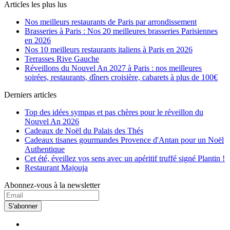
Articles les plus lus
Nos meilleurs restaurants de Paris par arrondissement
Brasseries à Paris : Nos 20 meilleures brasseries Parisiennes
en 2026
Nos 10 meilleurs restaurants italiens à Paris en 2026
Terrasses Rive Gauche
Réveillons du Nouvel An 2027 à Paris : nos meilleures
soirées, restaurants, dîners croisière, cabarets à plus de 100€
Derniers articles
Top des idées sympas et pas chères pour le réveillon du
Nouvel An 2026
Cadeaux de Noël du Palais des Thés
Cadeaux tisanes gourmandes Provence d'Antan pour un Noël
Authentique
Cet été, éveillez vos sens avec un apéritif truffé signé Plantin !
Restaurant Majouja
Abonnez-vous à la newsletter
S'abonner