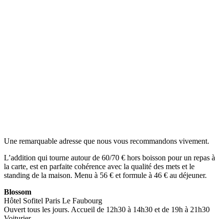
Une remarquable adresse que nous vous recommandons vivement.
L’addition qui tourne autour de 60/70 € hors boisson pour un repas à
la carte, est en parfaite cohérence avec la qualité des mets et le
standing de la maison. Menu à 56 € et formule à 46 € au déjeuner.
Blossom
Hôtel Sofitel Paris Le Faubourg
Ouvert tous les jours. Accueil de 12h30 à 14h30 et de 19h à 21h30
Voiturier