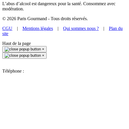
L’abus d’alcool est dangereux pour la santé. Consommez avec
modération.
©
2026
Paris Gourmand - Tous droits réservés.
CGU
|
Mentions légales
|
Qui sommes nous ?
|
Plan du
site
Haut de la page
×
×
Téléphone :