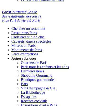
ParisGourmand, le site
des restaurants, des loisirs
et de l'art de vivre à Paris
Chercher un restaurant
Restaurants Paris
Croisières sur la Seine
Cabarets, dîners spectacles
Musées de Paris
Monuments de Paris
Parcs d'attractions
Autres rubriques
Quartiers de Paris
Paris pour les enfants et les ados
Dernières news
Shopping Gourmand
Boutiques gourmandes
Bars
Vin Champagne & Cie
La Bibliothèque
Escapades
Recettes cocktails
Expositions d’art à Paris