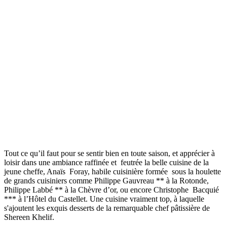
Tout ce qu’il faut pour se sentir bien en toute saison, et apprécier à
loisir dans une ambiance raffinée et feutrée la belle cuisine de la
jeune cheffe, Anaïs Foray, habile cuisinière formée sous la houlette
de grands cuisiniers comme Philippe Gauvreau ** à la Rotonde,
Philippe Labbé ** à la Chèvre d’or, ou encore Christophe Bacquié
*** à l’Hôtel du Castellet. Une cuisine vraiment top, à laquelle
s'ajoutent les exquis desserts de la remarquable chef pâtissière de
Shereen Khelif.