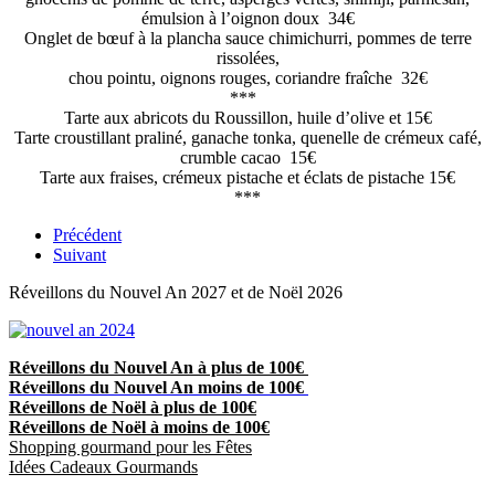
émulsion à l’oignon doux 34€
Onglet de bœuf à la plancha sauce chimichurri, pommes de terre
rissolées,
chou pointu, oignons rouges, coriandre fraîche 32€
***
Tarte aux abricots du Roussillon, huile d’olive et 15€
Tarte croustillant praliné, ganache tonka, quenelle de crémeux café,
crumble cacao 15€
Tarte aux fraises, crémeux pistache et éclats de pistache 15€
***
Précédent
Suivant
Réveillons du Nouvel An 2027 et de Noël 2026
Réveillons du Nouvel An à plus de 100€
Réveillons du Nouvel An moins de 100€
Réveillons de Noël à plus de 100€
Réveillons de Noël à moins de 100€
Shopping gourmand pour les Fêtes
Idées Cadeaux Gourmands