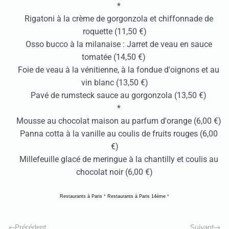
*
Rigatoni à la crème de gorgonzola et chiffonnade de
roquette (11,50 €)
Osso bucco à la milanaise : Jarret de veau en sauce
tomatée (14,50 €)
Foie de veau à la vénitienne, à la fondue d'oignons et au
vin blanc (13,50 €)
Pavé de rumsteck sauce au gorgonzola (13,50 €)
*
Mousse au chocolat maison au parfum d'orange (6,00 €)
Panna cotta à la vanille au coulis de fruits rouges (6,00
€)
Millefeuille glacé de meringue à la chantilly et coulis au
chocolat noir (6,00 €)
Restaurants à Paris
*
Restaurants à Paris 14éme
*
Précédent
Suivant