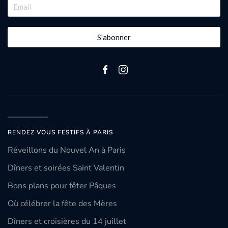
S'abonner
RENDEZ VOUS FESTIFS À PARIS
Réveillons du Nouvel An à Paris
Dîners et soirées Saint Valentin
Bons plans pour fêter Pâques
Où célébrer la fête des Mères
Dîners et croisières du 14 juillet