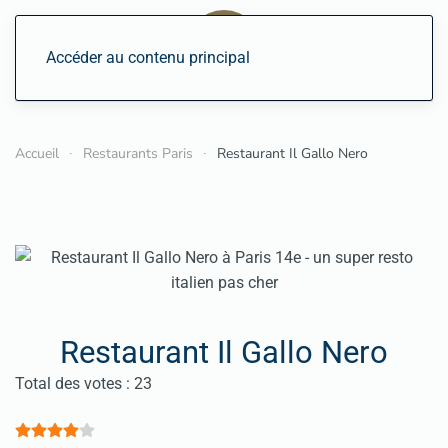
Accéder au contenu principal
Accueil
Restaurants Paris
Restaurant Il Gallo Nero
Restaurant Il Gallo Nero
Vote utilisateur:
4
/
5
Total des votes : 23