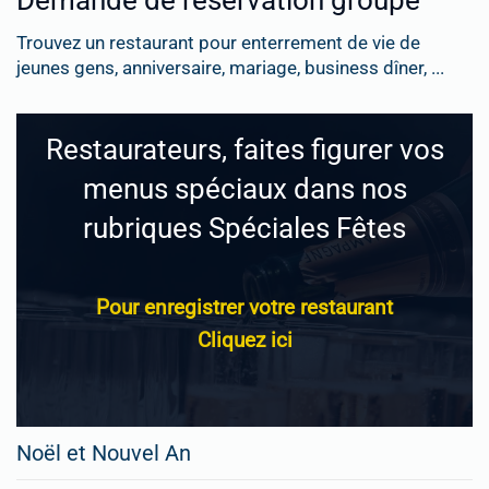
Demande de réservation groupe
Trouvez un restaurant pour enterrement de vie de
jeunes gens, anniversaire, mariage, business dîner, ...
Restaurateurs, faites figurer vos
menus spéciaux dans nos
rubriques Spéciales Fêtes
Pour enregistrer votre restaurant
Cliquez ici
Noël et Nouvel An