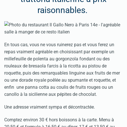
raisonnables.
En tous cas, vous ne vous ruinerez pas et vous ferez un
repas vraiment agréable en choisissant par exemple un
millefeuille de polenta au gorgonzola fondant ou des
rouleaux de bresaola farcis à la ricotta au pistou de
roquette, puis des remarquables linguine aux fruits de mer
ou une dorade royale poêlée au spumante et roquette, et
enfin une panna cotta au coulis de fruits rouges ou un
canollo à la sicilienne aux pépites de chocolat.
Une adresse vraiment sympa et décontractée.
Comptez environ 30 € hors boissons à la carte. Menu à
20,50 € et formule à 16,50 € au dîner, 17 € et 13,50 € au