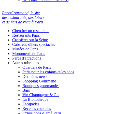
ParisGourmand, le site
des restaurants, des loisirs
et de l'art de vivre à Paris
Chercher un restaurant
Restaurants Paris
Croisières sur la Seine
Cabarets, dîners spectacles
Musées de Paris
Monuments de Paris
Parcs d'attractions
Autres rubriques
Quartiers de Paris
Paris pour les enfants et les ados
Dernières news
Shopping Gourmand
Boutiques gourmandes
Bars
Vin Champagne & Cie
La Bibliothèque
Escapades
Recettes cocktails
Expositions d’art à Paris