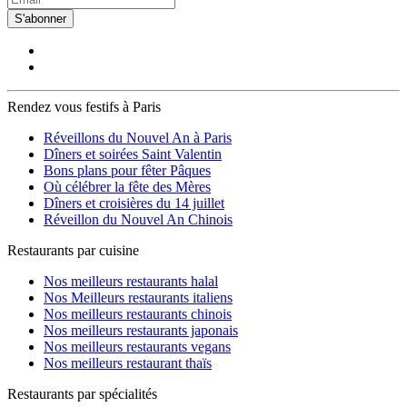
S'abonner
Rendez vous festifs à Paris
Réveillons du Nouvel An à Paris
Dîners et soirées Saint Valentin
Bons plans pour fêter Pâques
Où célébrer la fête des Mères
Dîners et croisières du 14 juillet
Réveillon du Nouvel An Chinois
Restaurants par cuisine
Nos meilleurs restaurants halal
Nos Meilleurs restaurants italiens
Nos meilleurs restaurants chinois
Nos meilleurs restaurants japonais
Nos meilleurs restaurants vegans
Nos meilleurs restaurant thaïs
Restaurants par spécialités