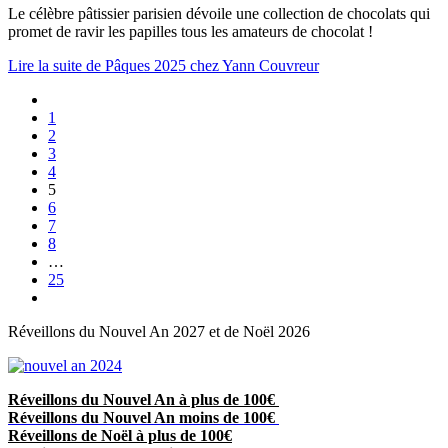
Le célèbre pâtissier parisien dévoile une collection de chocolats qui
promet de ravir les papilles tous les amateurs de chocolat !
Lire la suite de Pâques 2025 chez Yann Couvreur
1
2
3
4
5
6
7
8
…
25
Réveillons du Nouvel An 2027 et de Noël 2026
Réveillons du Nouvel An à plus de 100€
Réveillons du Nouvel An moins de 100€
Réveillons de Noël à plus de 100€