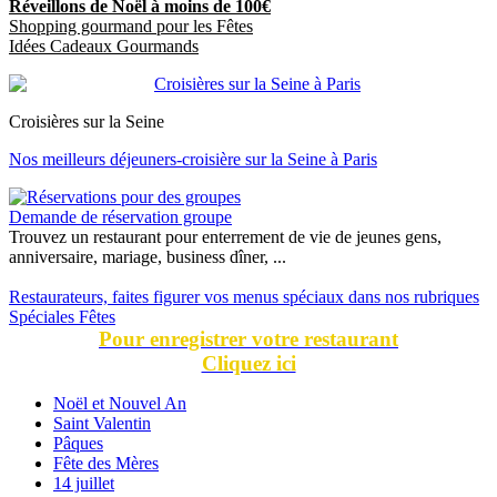
Réveillons de Noël à moins de 100€
Shopping gourmand pour les Fêtes
Idées Cadeaux Gourmands
Croisières sur la Seine
Nos meilleurs déjeuners-croisière sur la Seine à Paris
Demande de réservation groupe
Trouvez un restaurant pour enterrement de vie de jeunes gens,
anniversaire, mariage, business dîner, ...
Restaurateurs, faites figurer vos menus spéciaux dans nos rubriques
Spéciales Fêtes
Pour enregistrer votre restaurant
Cliquez ici
Noël et Nouvel An
Saint Valentin
Pâques
Fête des Mères
14 juillet