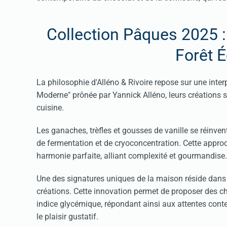
Collection Pâques 2025 :
Forêt É
La philosophie d'Alléno & Rivoire repose sur une inte
Moderne" prônée par Yannick Alléno, leurs créations 
cuisine.
Les ganaches, trèfles et gousses de vanille se réinvent
de fermentation et de cryoconcentration. Cette appro
harmonie parfaite, alliant complexité et gourmandise.
Une des signatures uniques de la maison réside dans l’
créations. Cette innovation permet de proposer des ch
indice glycémique, répondant ainsi aux attentes cont
le plaisir gustatif.