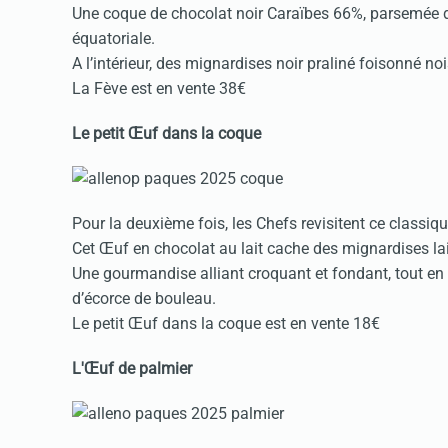
Une coque de chocolat noir Caraïbes 66%, parsemée de
équatoriale.
A l’intérieur, des mignardises noir praliné foisonné n
La Fève est en vente 38€
Le petit Œuf dans la coque
Pour la deuxième fois, les Chefs revisitent ce classique
Cet Œuf en chocolat au lait cache
des mignardises lai
Une gourmandise alliant croquant et fondant, tout en 
d’écorce de bouleau.
Le petit Œuf dans la coque est en vente 18€
L'Œuf de palmier