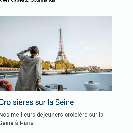
Idées Cadeaux Gourmands
Croisières sur la Seine
Nos meilleurs déjeuners-croisière sur la
Seine à Paris