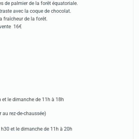
s de palmier de la forêt équatoriale.
ntraste avec la coque de chocolat.
 fraîcheur de la forêt.
n vente 16€
h et le dimanche de 11h à 18h
r au rez-de-chaussée)
21h30 et le dimanche de 11h à 20h