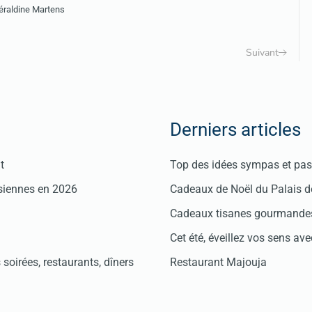
éraldine Martens
Suivant
Derniers articles
t
Top des idées sympas et pas 
isiennes en 2026
Cadeaux de Noël du Palais 
Cadeaux tisanes gourmandes
Cet été, éveillez vos sens avec
soirées, restaurants, dîners
Restaurant Majouja