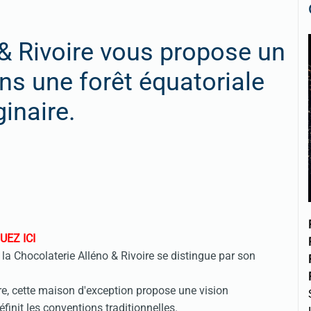
 & Rivoire vous propose un
s une forêt équatoriale
inaire.
UEZ ICI
, la Chocolaterie Alléno & Rivoire se distingue par son
re, cette maison d'exception propose une vision
finit les conventions traditionnelles.