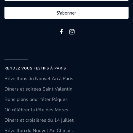
S'abonner
RENDEZ VOUS FESTIFS À PARIS
Réveillons du Nouvel An à Paris
Dîners et soirées Saint Valentin
Bons plans pour fêter Pâques
Où célébrer la fête des Mères
Dîners et croisières du 14 juillet
Réveillon du Nouvel An Chinois