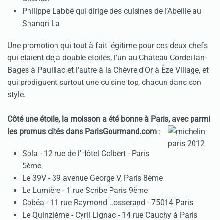
Philippe Labbé qui dirige des cuisines de
l’Abeille
au
Shangri La
Une promotion qui tout à fait légitime pour ces deux chefs
qui étaient déjà double étoilés, l'un au Château Cordeillan-
Bages à Pauillac et l'autre à la Chèvre d'Or à Èze Village, et
qui prodiguent surtout une cuisine top, chacun dans son
style.
Côté une étoile, la moisson a été bonne à Paris, avec parmi
les promus cités dans ParisGourmand.com
:
Sola
- 12 rue de l'Hôtel Colbert - Paris
5ème
Le 39V
- 39 avenue George V, Paris 8ème
Le Lumière
- 1 rue Scribe Paris 9ème
Cobéa
- 11 rue Raymond Losserand - 75014 Paris
Le Quinzième
- Cyril Lignac - 14 rue Cauchy à Paris