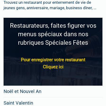
Trouvez un restaurant pour enterrement de vie de
jeunes gens, anniversaire, mariage, business dîner, ...
Restaurateurs, faites figurer vos
menus spéciaux dans nos
rubriques Spéciales Fêtes
Pour enregistrer votre restaurant
Cliquez ici
Noël et Nouvel An
Saint Valentin