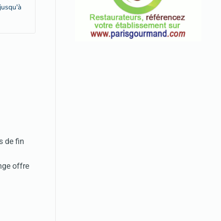
jusqu'à
 de fin
nge offre