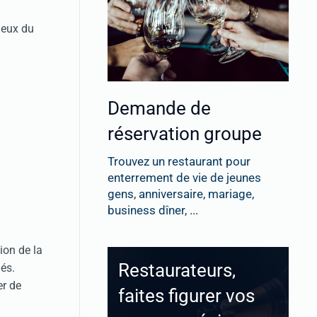
ieux du
Demande de
réservation groupe
Trouvez un restaurant pour
enterrement de vie de jeunes
gens, anniversaire, mariage,
business dîner, ...
sion de la
Restaurateurs,
nés.
er de
faites figurer vos