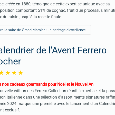
e, créée en 1880, témoigne de cette expertise unique avec sa
osition comportant 51% de cognac, fruit d'un processus minut
x du raisin jusqu'à la recette finale.
ire la suite de Grand Marnier : un héritage d'excellence
alendrier de l'Avent Ferrero
ocher
 nos cadeaux gourmands pour Noël et le Nouvel An
ouvelle édition des Ferrero Collection réunit l'expertise et la pas
on italienne dans une sélection d'assortiments signatures raffi
née 2024 marque une première avec le lancement d'un Calendri
ent exclusif.