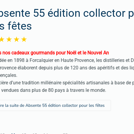
bsente 55 édition collector 
s fêtes
 nos cadeaux gourmands pour Noël et le Nouvel An
ée en 1898 à Forcalquier en Haute Provence, les distilleries et
rovence élaborent depuis plus de 120 ans des apéritifs et des li
ençales.
tière d’une tradition millénaire spécialités artisanales à base de 
 vendues dans plus de 80 pays à travers le monde.
ire la suite de Absente 55 édition collector pour les fêtes