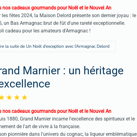
 nos cadeaux gourmands pour Noël et le Nouvel An
 les fêtes 2024, la Maison Delord présente son dernier joyau : le
, un Bas Armagnac brut de fût d'une rareté exceptionnelle.
oli cadeau pour les amateurs d'Armagnac !
ire la suite de Un Noël d’exception avec l’Armagnac Delord
rand Marnier : un héritage
'excellence
 nos cadeaux gourmands pour Noël et le Nouvel An
is 1880, Grand Marnier incarne l'excellence des spiritueux et le
inement de l'art de vivre à la française.
on pionnière dans l'univers du cognac, la liqueur emblématiqu