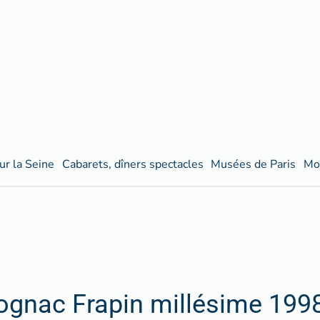
ur la Seine
Cabarets, dîners spectacles
Musées de Paris
Mo
ognac Frapin millésime 1998