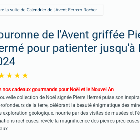
ire la suite de Calendrier de l'Avent Ferrero Rocher
ouronne de l'Avent griffée Pi
ermé pour patienter jusqu'à
024
 nos cadeaux gourmands pour Noël et le Nouvel An
ouvelle collection de Noël signée Pierre Hermé puise son inspir
profondeurs de la terre, célébrant la beauté énigmatique des min
e exploration géologique, nourrie par des visites de musées et l'
ations rocheuses, révèle la magnificence des pierres précieuses
taux.