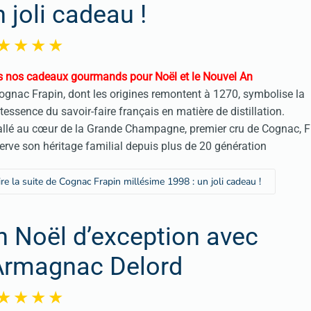
 joli cadeau !
 nos cadeaux gourmands pour Noël et le Nouvel An
ognac Frapin, dont les origines remontent à 1270, symbolise la
tessence du savoir-faire français en matière de distillation.
allé au cœur de la Grande Champagne, premier cru de Cognac, F
erve son héritage familial depuis plus de 20 génération
ire la suite de Cognac Frapin millésime 1998 : un joli cadeau !
n Noël d’exception avec
’Armagnac Delord