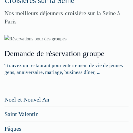
Croisières sur la Seine
Nos meilleurs déjeuners-croisière sur la Seine à
Paris
Demande de réservation groupe
Trouvez un restaurant pour enterrement de vie de jeunes
gens, anniversaire, mariage, business dîner, ...
Restaurateurs,
Noël et Nouvel An
faites
Saint Valentin
figurer
vos
Pâques