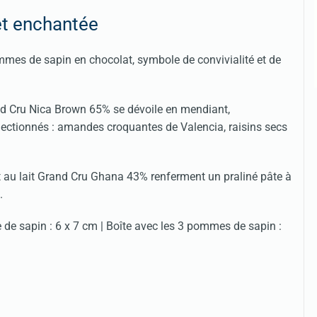
êt enchantée
mes de sapin en chocolat, symbole de convivialité et de
nd Cru Nica Brown 65% se dévoile en mendiant,
lectionnés : amandes croquantes de Valencia, raisins secs
 au lait Grand Cru Ghana 43% renferment un praliné pâte à
.
me de sapin : 6 x 7 cm | Boîte avec les 3 pommes de sapin :