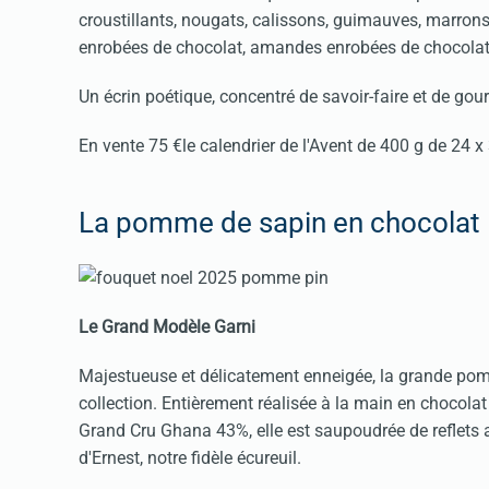
croustillants, nougats, calissons, guimauves, marrons gl
enrobées de chocolat, amandes enrobées de chocolat.
Un écrin poétique, concentré de savoir-faire et de gou
En vente 75 €le calendrier de l'Avent de 400 g de 24 
La pomme de sapin en chocolat
Le Grand Modèle Garni
Majestueuse et délicatement enneigée, la grande pom
collection. Entièrement réalisée à la main en chocola
Grand Cru Ghana 43%, elle est saupoudrée de reflets 
d'Ernest, notre fidèle écureuil.