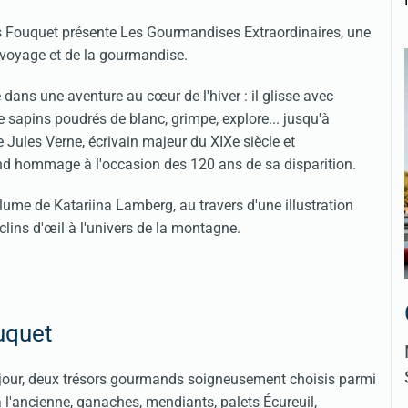
s Fouquet présente Les Gourmandises Extraordinaires, une
u voyage et de la gourmandise.
 dans une aventure au cœur de l'hiver : il glisse avec
e sapins poudrés de blanc, grimpe, explore... jusqu'à
de Jules Verne, écrivain majeur du XIXe siècle et
nd hommage à l'occasion des 120 ans de sa disparition.
lume de Katariina Lamberg, au travers d'une illustration
clins d'œil à l'univers de la montagne.
ouquet
e jour, deux trésors gourmands soigneusement choisis parmi
 l'ancienne, ganaches, mendiants, palets Écureuil,