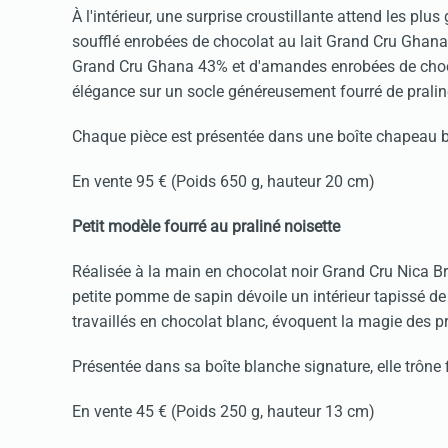
À l'intérieur, une surprise croustillante attend les pl
soufflé enrobées de chocolat au lait Grand Cru Ghana
Grand Cru Ghana 43% et d'amandes enrobées de choco
élégance sur un socle généreusement fourré de praliné
Chaque pièce est présentée dans une boîte chapeau bl
En vente 95 € (Poids 650 g, hauteur 20 cm)
Petit modèle fourré au praliné noisette
Réalisée à la main en chocolat noir Grand Cru Nica 
petite pomme de sapin dévoile un intérieur tapissé de 
travaillés en chocolat blanc, évoquent la magie des p
Présentée dans sa boîte blanche signature, elle trône f
En vente 45 € (Poids 250 g, hauteur 13 cm)