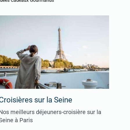
Idées Cadeaux Gourmands
Croisières sur la Seine
Nos meilleurs déjeuners-croisière sur la
Seine à Paris