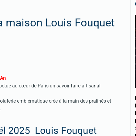
la maison Louis Fouquet
 An
étue au cœur de Paris un savoir-faire artisanal
colaterie emblématique crée à la main des pralinés et
.
oël 2025 Louis Fouquet