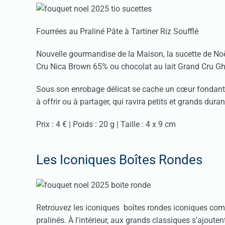
Fourrées au Praliné Pâte à Tartiner Riz Soufflé
Nouvelle gourmandise de la Maison, la sucette de Noë
Cru Nica Brown 65% ou chocolat au lait Grand Cru G
Sous son enrobage délicat se cache un cœur fondant de 
à offrir ou à partager, qui ravira petits et grands duran
Prix : 4 € | Poids : 20 g | Taille : 4 x 9 cm
Les Iconiques Boîtes Rondes
Retrouvez les iconiques boîtes rondes iconiques co
pralinés. À l'intérieur, aux grands classiques s'ajoute