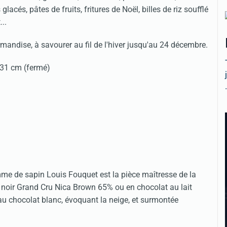
acés, pâtes de fruits, fritures de Noël, billes de riz soufflé
..
rmandise, à savourer au fil de l'hiver jusqu'au 24 décembre.
x 31 cm (fermé)
.
me de sapin Louis Fouquet est la pièce maîtresse de la
t noir Grand Cru Nica Brown 65% ou en chocolat au lait
au chocolat blanc, évoquant la neige, et surmontée