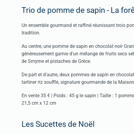
Trio de pomme de sapin - La for
Un ensemble gourmand et raffiné réunissant trois pom
tradition.
Au centre, une pomme de sapin en chocolat noir Gra
généreusement garnie d'un mélange de fruits secs sé
de Smyrne et pistaches de Grèce.
De part et d'autre, deux pommes de sapin en chocolat
tartiner riz soufflé, signature gourmande de la Maison
En vente 35 € | Poids : 45 g le sapin | Taille : 1 pom
21,5 cm x 12 cm
Les Sucettes de Noël