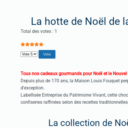
La hotte de Noël de 
Vote utilisateur:
5
/
5
Total des votes : 1
Veuillez voter
Tous nos cadeaux gourmands pour Noël et le Nouvel
Depuis plus de 170 ans, la Maison Louis Fouquet perp
d'exception.
Labellisée Entreprise du Patrimoine Vivant, cette cho
confiseries raffinées selon des recettes traditionnelles
La collection de N