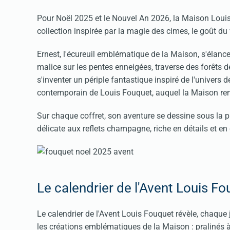
Pour Noël 2025 et le Nouvel An 2026, la Maison Loui
collection inspirée par la magie des cimes, le goût d
Ernest, l'écureuil emblématique de la Maison, s'élance
malice sur les pentes enneigées, traverse des forêts d
s'inventer un périple fantastique inspiré de l'univers 
contemporain de Louis Fouquet, auquel la Maison re
Sur chaque coffret, son aventure se dessine sous la p
délicate aux reflets champagne, riche en détails et en 
Le calendrier de l'Avent Louis F
Le calendrier de l'Avent Louis Fouquet révèle, chaqu
les créations emblématiques de la Maison : pralinés à