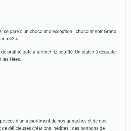
l se pare d'un chocolat d'exception : chocolat noir Grand
hana 43%.
praliné pâte à tartiner riz soufflé. Un plaisir à déguster,
t les fêtes.
mposées d'un assortiment de nos ganaches et de nos
nt de délicieuses créations inédites : des bonbons de