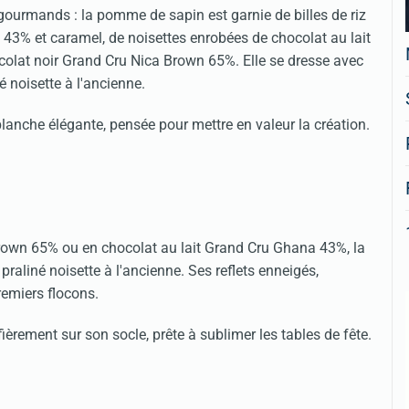
us gourmands : la pomme de sapin est garnie de billes de riz
 43% et caramel, de noisettes enrobées de chocolat au lait
lat noir Grand Cru Nica Brown 65%. Elle se dresse avec
 noisette à l'ancienne.
anche élégante, pensée pour mettre en valeur la création.
Brown 65% ou en chocolat au lait Grand Cru Ghana 43%, la
praliné noisette à l'ancienne. Ses reflets enneigés,
remiers flocons.
ièrement sur son socle, prête à sublimer les tables de fête.