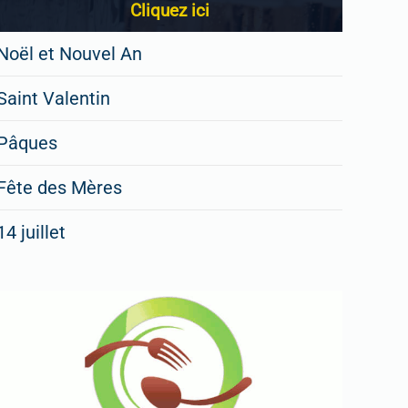
Cliquez ici
Noël et Nouvel An
Saint Valentin
Pâques
Fête des Mères
14 juillet