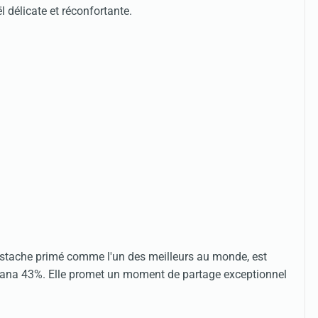
l délicate et réconfortante.
Pistache primé comme l'un des meilleurs au monde, est
hana 43%. Elle promet un moment de partage exceptionnel