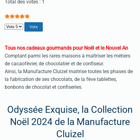
Vote utilisateur:
5
/
5
Total des votes : 1
Veuillez voter
Tous nos cadeaux gourmands pour Noël et le Nouvel An
Comptant parmi les rares maisons à maîtriser les métiers
de cacaofèvier, de chocolatier et de confiseur.
Ainsi, la Manufacture Cluizel maitrise toutes les phases de
la fabrication de ses chocolats, de la fève tablettes,
bonbons de chocolat et confiseries.
Odyssée Exquise, la Collection
Noël 2024 de la Manufacture
Cluizel