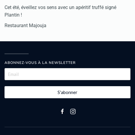
Cet été, éveillez vos sens avec un apéritif truffé signé
Plantin !
Restaurant Majouja
ABONNEZ-VOUS À LA NEWSLETTER
S'abonner