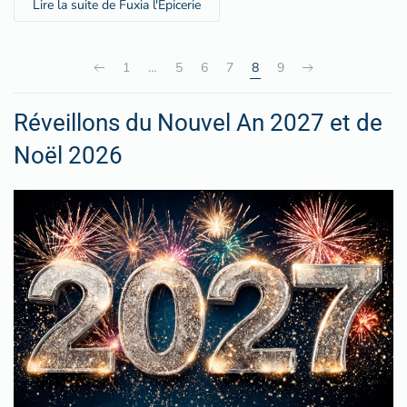
Lire la suite de Fuxia l'Epicerie
1
…
5
6
7
8
9
Réveillons du Nouvel An 2027 et de
Noël 2026