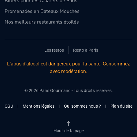
Billets pour les cabarets de Paris
Promenades en Bateaux Mouches
Nos meilleurs restaurants étoilés
Les restos
Resto à Paris
L’abus d’alcool est dangereux pour la santé. Consommez
avec modération.
©
2026
Paris Gourmand - Tous droits réservés.
CGU
|
Mentions légales
|
Qui sommes nous ?
|
Plan du site
Haut de la page