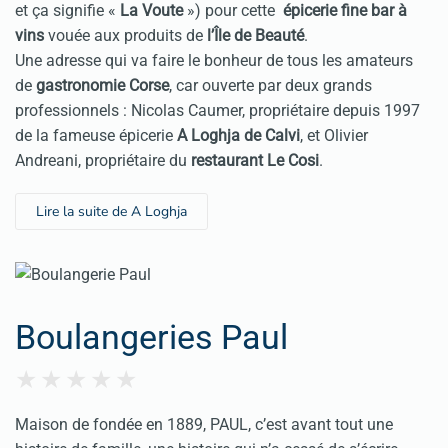
et ça signifie «
La Voute
») pour cette
épicerie fine bar à
vins
vouée aux produits de
l’Île de Beauté
.
Une adresse qui va faire le bonheur de tous les amateurs
de
gastronomie Corse
, car ouverte par deux grands
professionnels : Nicolas Caumer, propriétaire depuis 1997
de la fameuse épicerie
A Loghja de Calvi
, et Olivier
Andreani, propriétaire du
restaurant Le Cosi
.
Lire la suite de A Loghja
Boulangeries Paul
Maison de fondée en 1889, PAUL, c’est avant tout une