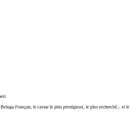
aeri
eluga Français, le caviar le plus prestigieux, le plus recherché... et le