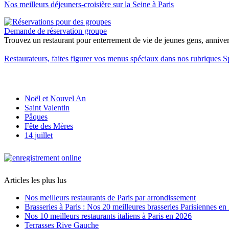
Nos meilleurs déjeuners-croisière sur la Seine à Paris
Demande de réservation groupe
Trouvez un restaurant pour enterrement de vie de jeunes gens, anniversa
Restaurateurs, faites figurer vos menus spéciaux dans nos rubriques S
Noël et Nouvel An
Saint Valentin
Pâques
Fête des Mères
14 juillet
Articles les plus lus
Nos meilleurs restaurants de Paris par arrondissement
Brasseries à Paris : Nos 20 meilleures brasseries Parisiennes en
Nos 10 meilleurs restaurants italiens à Paris en 2026
Terrasses Rive Gauche