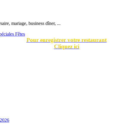
ire, mariage, business dîner, ...
péciales Fêtes
Pour enregistrer votre restaurant
Cliquez ici
 2026