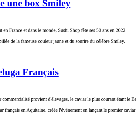
ce une box Smiley
t en France et dans le monde, Sushi Shop fête ses 50 ans en 2022.
llée de la fameuse couleur jaune et du sourire du célèbre Smiley.
Beluga Français
r commercialisé provient d'élevages, le caviar le plus courant étant le B
iar français en Aquitaine, créée l'événement en lançant le premier caviar B