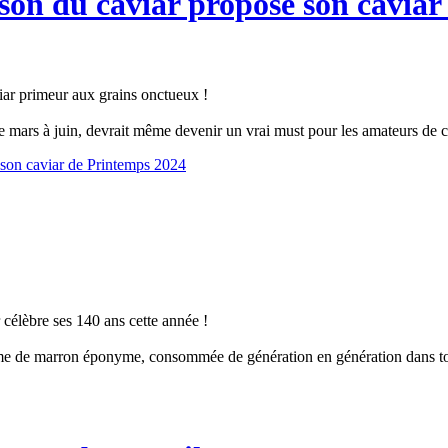
ison du caviar propose son cavia
viar primeur aux grains onctueux !
 mars à juin, devrait même devenir un vrai must pour les amateurs de c
e son caviar de Printemps 2024
célèbre ses 140 ans cette année !
me de marron éponyme, consommée de génération en génération dans tout