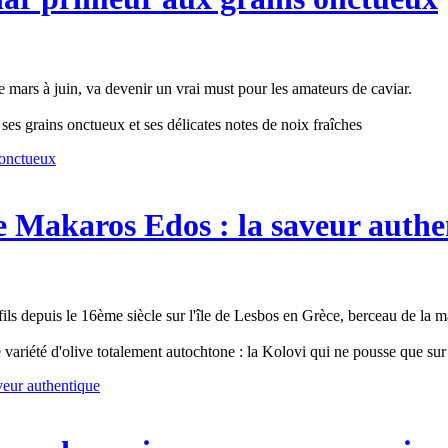
mars à juin, va devenir un vrai must pour les amateurs de caviar.
 ses grains onctueux et ses délicates notes de noix fraîches
 onctueux
le Makaros Edos : la saveur auth
n fils depuis le 16ème siècle sur l'île de Lesbos en Grèce, berceau de la
ne variété d'olive totalement autochtone : la Kolovi qui ne pousse que sur
aveur authentique