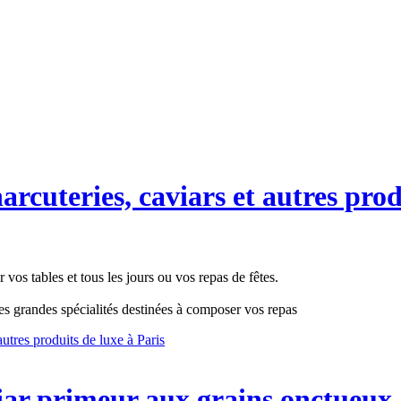
harcuteries, caviars et autres prod
os tables et tous les jours ou vos repas de fêtes.
es grandes spécialités destinées à composer vos repas
autres produits de luxe à Paris
iar primeur aux grains onctueux