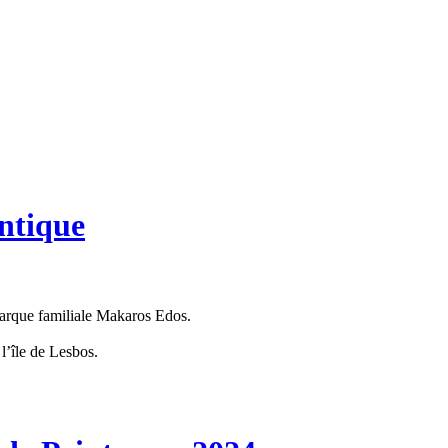
entique
 marque familiale Makaros Edos.
 l’île de Lesbos.