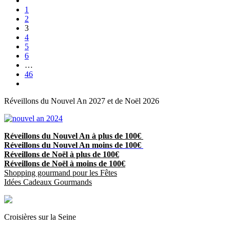
1
2
3
4
5
6
…
46
Réveillons du Nouvel An 2027 et de Noël 2026
Réveillons du Nouvel An à plus de 100€
Réveillons du Nouvel An moins de 100€
Réveillons de Noël à plus de 100€
Réveillons de Noël à moins de 100€
Shopping gourmand pour les Fêtes
Idées Cadeaux Gourmands
Croisières sur la Seine