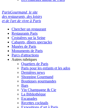
ParisGourmand, le site
des restaurants, des loisirs
et de l'art de vivre à Paris
Chercher un restaurant
Restaurants Paris
Croisières sur la Seine
Cabarets, dîners spectacles
Musées de Paris
Monuments de Paris
Parcs d'attractions
Autres rubriques
Quartiers de Paris
Paris pour les enfants et les ados
Dernières news
Shopping Gourmand
Boutiques gourmandes
Bars
Vin Champagne & Cie
La Bibliothèque
Escapades
Recettes cocktails
Expositions d’art à Paris