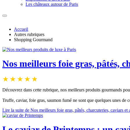
Les châteaux autour de Paris
Accueil
Autres rubriques
Shopping Gourmand
Nos meilleurs foie gras, pâtés, c
Découvrez dans cette rubrique, nos meilleurs produits gourmands pour v
Truffe, caviar, foie gras, saumon fumé ne sont que quelques unes de c
Lire la suite de Nos meilleurs foie gras, pâtés, charcuteries, caviars et 
Le caviar de Printemps : un cav