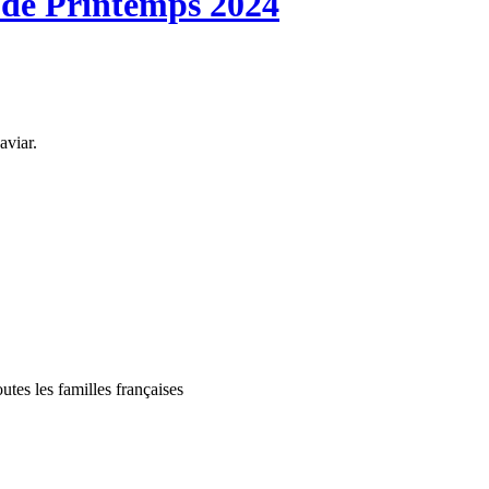
r de Printemps 2024
aviar.
es les familles françaises