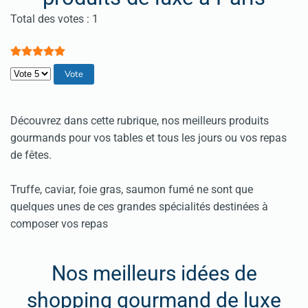
Vote utilisateur:
5
/
5
Total des votes : 1
Veuillez voter
Découvrez dans cette rubrique, nos meilleurs produits
gourmands pour vos tables et tous les jours ou vos repas
de fêtes.
Truffe, caviar, foie gras, saumon fumé ne sont que
quelques unes de ces grandes spécialités destinées à
composer vos repas
Nos meilleurs idées de
shopping gourmand de luxe