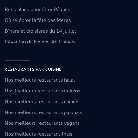
Bons plans pour fêter Pâques
Où célébrer la fête des Mères
Dîners et croisières du 14 juillet
Réveillon du Nouvel An Chinois
RESTAURANTS PAR CUISINE
Nos meilleurs restaurants halal
Nos Meilleurs restaurants italiens
Nos meilleurs restaurants chinois
Nos meilleurs restaurants japonais
Nos meilleurs restaurants vegans
Nos meilleurs restaurant thaïs