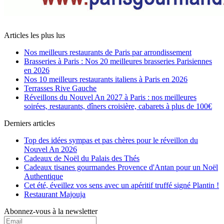
Articles les plus lus
Nos meilleurs restaurants de Paris par arrondissement
Brasseries à Paris : Nos 20 meilleures brasseries Parisiennes
en 2026
Nos 10 meilleurs restaurants italiens à Paris en 2026
Terrasses Rive Gauche
Réveillons du Nouvel An 2027 à Paris : nos meilleures
soirées, restaurants, dîners croisière, cabarets à plus de 100€
Derniers articles
Top des idées sympas et pas chères pour le réveillon du
Nouvel An 2026
Cadeaux de Noël du Palais des Thés
Cadeaux tisanes gourmandes Provence d'Antan pour un Noël
Authentique
Cet été, éveillez vos sens avec un apéritif truffé signé Plantin !
Restaurant Majouja
Abonnez-vous à la newsletter