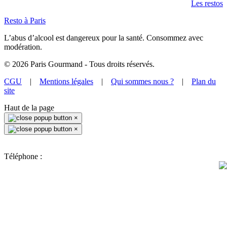
Les restos
Resto à Paris
L’abus d’alcool est dangereux pour la santé. Consommez avec
modération.
©
2026
Paris Gourmand - Tous droits réservés.
CGU
|
Mentions légales
|
Qui sommes nous ?
|
Plan du
site
Haut de la page
×
×
Téléphone :