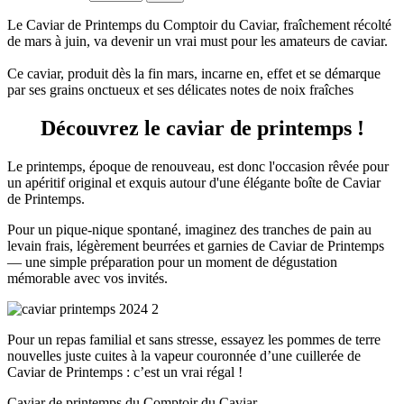
Le Caviar de Printemps du Comptoir du Caviar, fraîchement récolté
de mars à juin, va devenir un vrai must pour les amateurs de caviar.
Ce caviar, produit dès la fin mars, incarne en, effet et se démarque
par ses grains onctueux et ses délicates notes de noix fraîches
Découvrez le caviar de printemps !
Le printemps, époque de renouveau, est donc l'occasion rêvée pour
un apéritif original et exquis autour d'une élégante boîte de Caviar
de Printemps.
Pour un pique-nique spontané, imaginez des tranches de pain au
levain frais, légèrement beurrées et garnies de Caviar de Printemps
— une simple préparation pour un moment de dégustation
mémorable avec vos invités.
Pour un repas familial et sans stresse, essayez les pommes de terre
nouvelles juste cuites à la vapeur couronnée d’une cuillerée de
Caviar de Printemps : c’est un vrai régal !
Caviar de printemps du Comptoir du Caviar