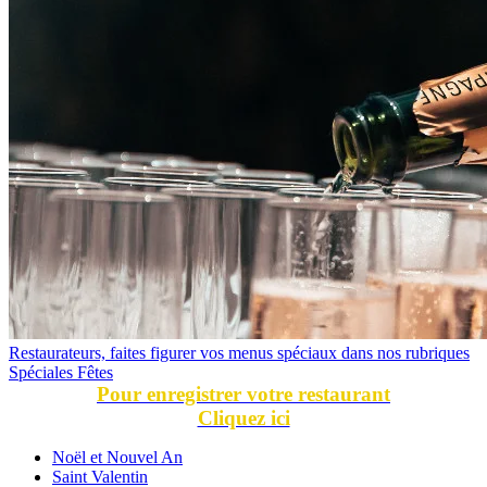
Restaurateurs, faites figurer vos menus spéciaux dans nos rubriques
Spéciales Fêtes
Pour enregistrer votre restaurant
Cliquez ici
Noël et Nouvel An
Saint Valentin