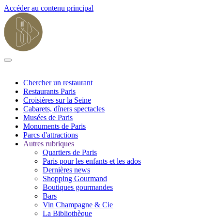
Accéder au contenu principal
Chercher un restaurant
Restaurants Paris
Croisières sur la Seine
Cabarets, dîners spectacles
Musées de Paris
Monuments de Paris
Parcs d'attractions
Autres rubriques
Quartiers de Paris
Paris pour les enfants et les ados
Dernières news
Shopping Gourmand
Boutiques gourmandes
Bars
Vin Champagne & Cie
La Bibliothèque