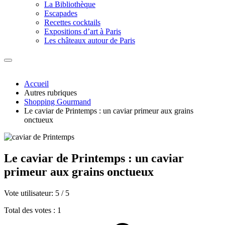
La Bibliothèque
Escapades
Recettes cocktails
Expositions d’art à Paris
Les châteaux autour de Paris
Accueil
Autres rubriques
Shopping Gourmand
Le caviar de Printemps : un caviar primeur aux grains
onctueux
Le caviar de Printemps : un caviar
primeur aux grains onctueux
Vote utilisateur:
5
/
5
Total des votes : 1