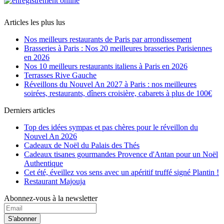
Articles les plus lus
Nos meilleurs restaurants de Paris par arrondissement
Brasseries à Paris : Nos 20 meilleures brasseries Parisiennes
en 2026
Nos 10 meilleurs restaurants italiens à Paris en 2026
Terrasses Rive Gauche
Réveillons du Nouvel An 2027 à Paris : nos meilleures
soirées, restaurants, dîners croisière, cabarets à plus de 100€
Derniers articles
Top des idées sympas et pas chères pour le réveillon du
Nouvel An 2026
Cadeaux de Noël du Palais des Thés
Cadeaux tisanes gourmandes Provence d'Antan pour un Noël
Authentique
Cet été, éveillez vos sens avec un apéritif truffé signé Plantin !
Restaurant Majouja
Abonnez-vous à la newsletter
S'abonner