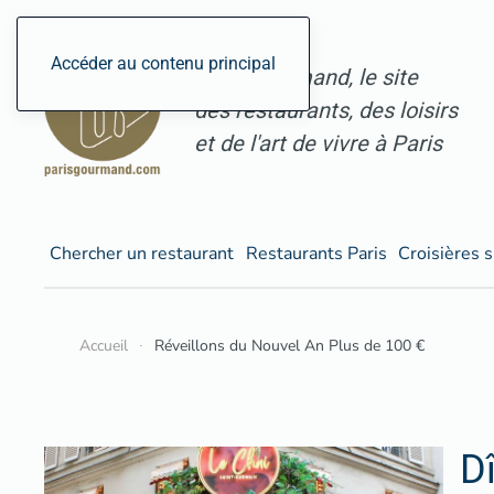
Accéder au contenu principal
ParisGourmand, le site
des restaurants, des loisirs
et de l'art de vivre à Paris
Chercher un restaurant
Restaurants Paris
Croisières s
Accueil
Réveillons du Nouvel An Plus de 100 €
D