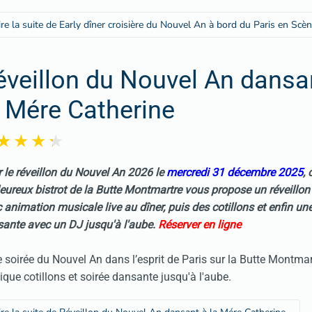
ire la suite de Early dîner croisière du Nouvel An à bord du Paris en Scè
éveillon du Nouvel An dansa
a Mére Catherine
 le réveillon du Nouvel An 2026 le
mercredi 31 décembre 2025
, 
eureux bistrot de la Butte Montmartre vous propose un réveillo
 animation musicale live au dîner, puis des cotillons et enfin un
ante avec un DJ jusqu'à l'aube.
Réserver en ligne
e soirée du Nouvel An dans l’esprit de Paris sur la Butte Montmar
que cotillons et soirée dansante jusqu'à l'aube.