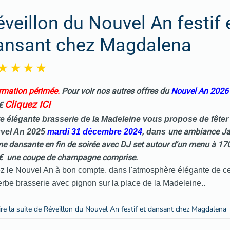
éveillon du Nouvel An festif 
ansant chez Magdalena
rmation périmée.
Pour voir nos autres offres du
Nouvel An 202
Cliquez ICI
€
e élégante brasserie de la Madeleine vous propose de fêter 
un
e
ambiance Jaz
vel An 2025
mardi 31 décembre 2024
,
dans
 dansante en fin de soirée avec DJ set autour d'un menu à 17
€
une coupe de champagne comprise.
z le Nouvel An à bon compte, dans l'atmosphère élégante de ce
rbe brasserie avec pignon sur la place de la Madeleine..
ire la suite de Réveillon du Nouvel An festif et dansant chez Magdalena