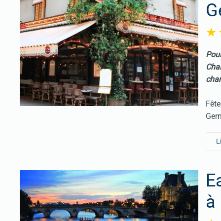
G
Pour
Chai
cha
Fête
Germ
L
E
à