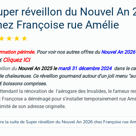
uper réveillon du Nouvel An
hez Françoise rue Amélie
rmation périmée.
Pour voir nos autres offres du
Nouvel An 202
Cliquez ICI
€
illon du
Nouvel An
2025 le
mardi 31 décembre 2024
dans le ca
ée chaleureuse. Ce réveillon gourmand autour d'un joli menu "au
€ boissons comprises.
ttendant la rénovation de
l'aérogare des Invalides, le fameux re
 Françoise a déménagé pour s'installer temporairement rue Amé
imité de son adresse originelle.
ire la suite de Super réveillon du Nouvel An 2026 chez Françoise rue Am