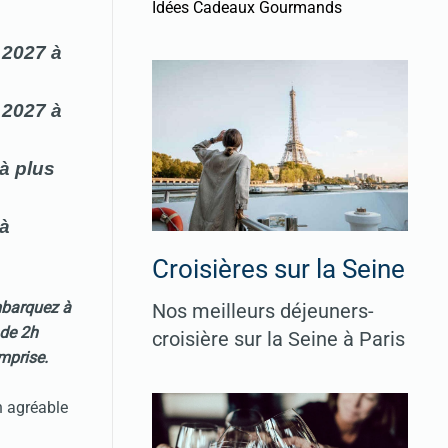
Idées Cadeaux Gourmands
 2027 à
 2027 à
 à plus
 à
Croisières sur la Seine
mbarquez à
Nos meilleurs déjeuners-
 de 2h
croisière sur la Seine à Paris
mprise.
n agréable