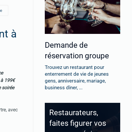
ne
nt à
Demande de
réservation groupe
Trouvez un restaurant pour
ce
enterrement de vie de jeunes
n à 199€
gens, anniversaire, mariage,
business dîner, ...
e soirée
tre, avec
Restaurateurs,
faites figurer vos