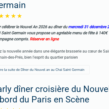
ermain
 célébrer le
Nouvel An
2026 au dîner du
mercredi 31 décembre 
 Saint Germain vous propose un agréable menu de fête à 140€ a
mpagne compris.
Réserver en ligne
z la nouvelle année dans une élégante brasserie au cœur de Sai
ain-des-Prés, bien l'esprit du quartier parisien
ire la suite de Dîner du Nouvel an au Chai Saint Germain
arly dîner croisière du Nouve
 bord du Paris en Scène