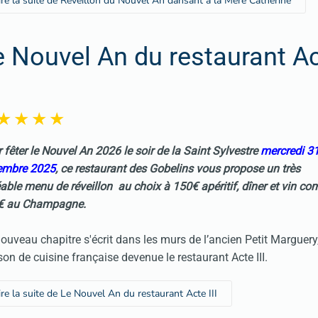
ire la suite de Réveillon du Nouvel An dansant à la Mére Catherine
e Nouvel An du restaurant A
 fêter le Nouvel An 2026 le soir de la Saint Sylvestre
mercredi 3
embre 2025
, ce restaurant des Gobelins vous propose un très
able menu de réveillon au choix à 150€ apéritif, dîner et vin com
€ au Champagne.
ouveau chapitre s'écrit dans les murs de l’ancien Petit Marguery
on de cuisine française devenue le restaurant Acte III.
ire la suite de Le Nouvel An du restaurant Acte III