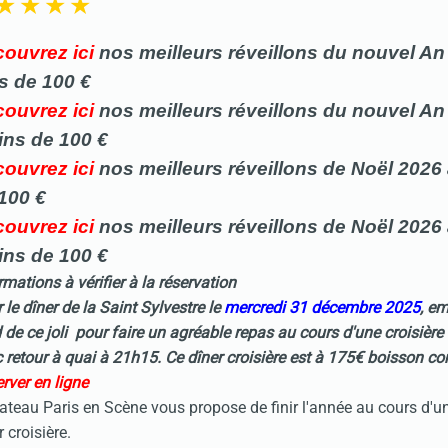
ouvrez ici
nos meilleurs réveillons du nouvel An
s de 100 €
ouvrez ici
nos meilleurs
réveillons
du nouvel An
ins de 100 €
ouvrez ici
nos meilleurs
réveillons de Noël 2026
100 €
ouvrez ici
nos meilleurs
réveillons
de Noël 2026
ins de 100 €
rmations à vérifier à la réservation
 le dîner de la
Saint Sylvestre
le
mercredi 31 décembre 2025
, e
 de ce joli pour faire un agréable repas au cours d'une croisière
 retour à quai à 21h15.
Ce dîner croisière est à 175€ boisson co
rver en ligne
ateau Paris en Scène vous propose de finir l'année au cours d'u
r croisière.